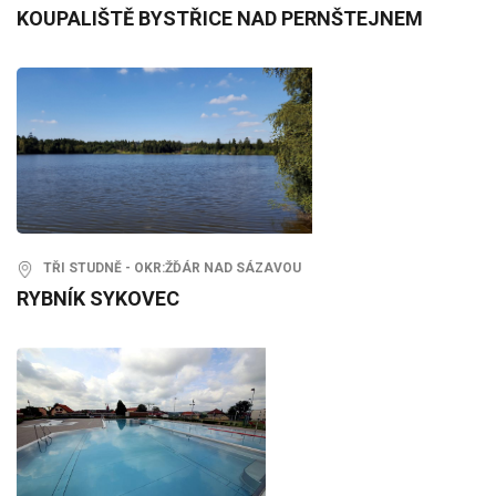
KOUPALIŠTĚ BYSTŘICE NAD PERNŠTEJNEM
TŘI STUDNĚ - OKR:ŽĎÁR NAD SÁZAVOU
RYBNÍK SYKOVEC