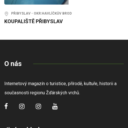
PŘIBYSLAV - OKR:HAVLÍČKŮV BROD
KOUPALIŠTĚ PŘIBYSLAV
O nás
Internetový magazín o turistice, přírodě, kultuře, historii a
současnosti regionu Žďárských vrchů.