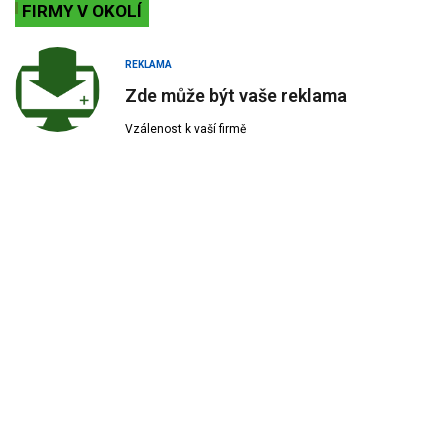
FIRMY V OKOLÍ
REKLAMA
Zde může být vaše reklama
Vzálenost k vaší firmě