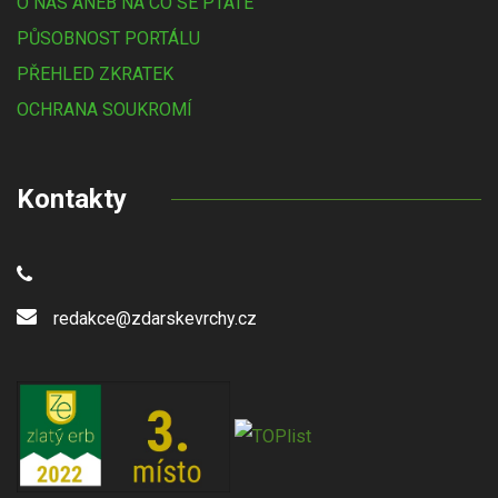
O NÁS ANEB NA CO SE PTÁTE
PŮSOBNOST PORTÁLU
PŘEHLED ZKRATEK
OCHRANA SOUKROMÍ
Kontakty
redakce@zdarskevrchy.cz