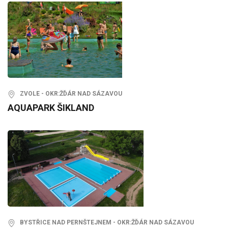
ZVOLE - OKR:ŽĎÁR NAD SÁZAVOU
AQUAPARK ŠIKLAND
BYSTŘICE NAD PERNŠTEJNEM - OKR:ŽĎÁR NAD SÁZAVOU