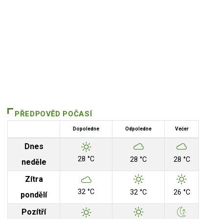
PŘEDPOVĚD POČASÍ
Dopoledne
Odpoledne
Večer
Dnes
28 °C
28 °C
28 °C
neděle
Zítra
32 °C
32 °C
26 °C
pondělí
Pozítří