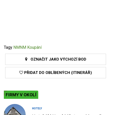
Tagy
NMNM
Koupání
OZNAČIT JAKO VÝCHOZÍ BOD
PŘIDAT DO OBLÍBENÝCH (ITINERÁŘ)
FIRMY V OKOLÍ
HOTELY