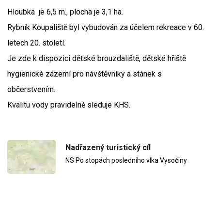
Hloubka je 6,5 m., plocha je 3,1 ha.
Rybník Koupaliště byl vybudován za účelem rekreace v 60.
letech 20. století.
Je zde k dispozici dětské brouzdaliště, dětské hřiště
hygienické zázemí pro návštěvníky a stánek s
občerstvením.
Kvalitu vody pravidelně sleduje KHS.
Nadřazený turistický cíl
NS Po stopách posledního vlka Vysočiny