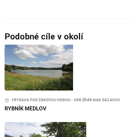
Podobné cíle v okolí
FRYŠAVA POD ŽÁKOVOU HOROU - OKR:ŽĎÁR NAD SÁZAVOU
RYBNÍK MEDLOV