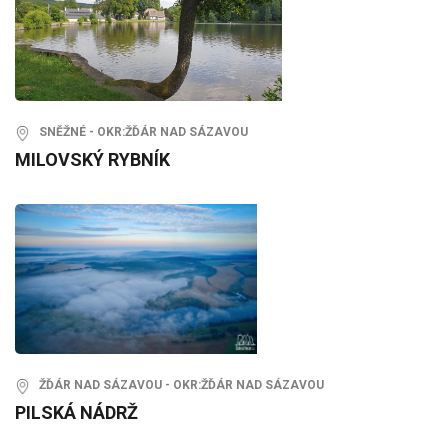
SNĚŽNÉ - OKR:ŽĎÁR NAD SÁZAVOU
MILOVSKÝ RYBNÍK
ŽĎÁR NAD SÁZAVOU - OKR:ŽĎÁR NAD SÁZAVOU
PILSKÁ NÁDRŽ