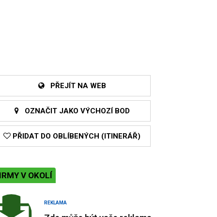
PŘEJÍT NA WEB
OZNAČIT JAKO VÝCHOZÍ BOD
PŘIDAT DO OBLÍBENÝCH (ITINERÁŘ)
IRMY V OKOLÍ
REKLAMA