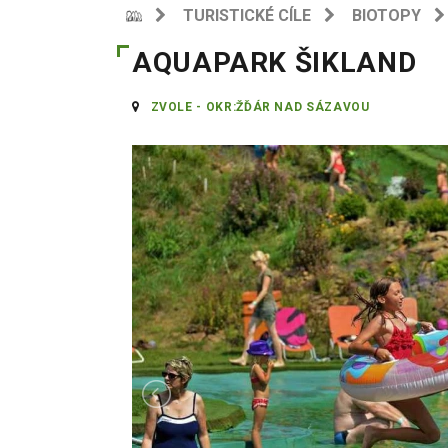
TURISTICKÉ CÍLE
BIOTOPY
AQUAPARK ŠIKLAND
ZVOLE - OKR:ŽĎÁR NAD SÁZAVOU