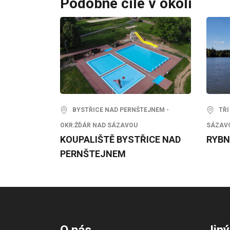
Podobné cíle v okolí
BYSTŘICE NAD PERNŠTEJNEM -
TŘI 
OKR:ŽĎÁR NAD SÁZAVOU
SÁZAV
KOUPALIŠTĚ BYSTŘICE NAD
RYBN
PERNŠTEJNEM