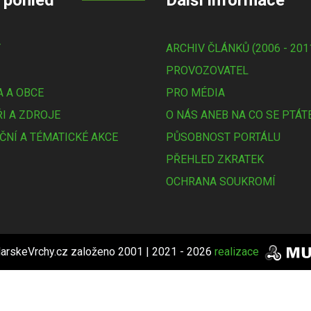
 pohled
Další informace
Y
ARCHIV ČLÁNKŮ (2006 - 201
PROVOZOVATEL
 A OBCE
PRO MÉDIA
I A ZDROJE
O NÁS ANEB NA CO SE PTÁT
ČNÍ A TÉMATICKÉ AKCE
PŮSOBNOST PORTÁLU
PŘEHLED ZKRATEK
OCHRANA SOUKROMÍ
arskeVrchy.cz založeno 2001 | 2021 - 2026
realizace