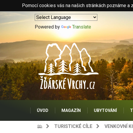
Pomocí cookies vás na našich stránkách poznáme a zo
Powered by
Translate
ÚVOD
MAGAZÍN
UBYTOVÁNÍ
T
TURISTICKÉ CÍLE
VENKOVNÍ K