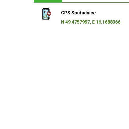
GPS Souřadnice
N 49.4757957, E 16.1688366