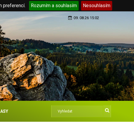
h preferencí.
Rozumím a souhlasím
Nesouhlasím
09. 08.26 15:02
ASY