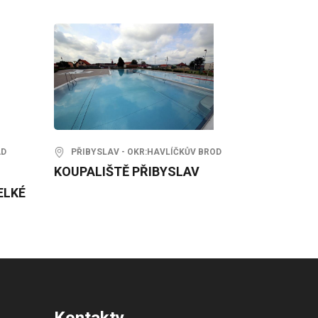
AD
PŘIBYSLAV - OKR:HAVLÍČKŮV BROD
KOUPALIŠTĚ PŘIBYSLAV
ELKÉ