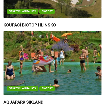
VENKOVNÍ KOUPALIŠTĚ
BIOTOPY
KOUPACÍ BIOTOP HLINSKO
VENKOVNÍ KOUPALIŠTĚ
BIOTOPY
AQUAPARK ŠIKLAND