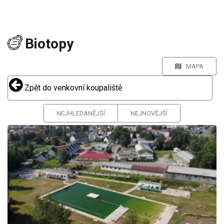
Biotopy
MAPA
Zpět do venkovní koupaliště
NEJHLEDANĚJŠÍ
NEJNOVĚJŠÍ