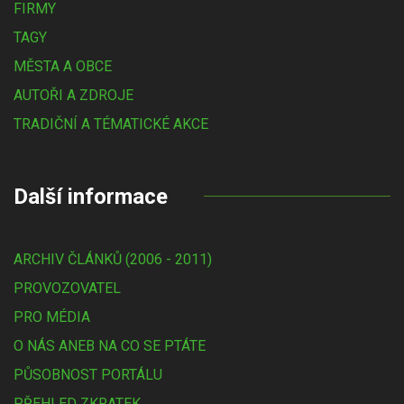
FIRMY
TAGY
MĚSTA A OBCE
AUTOŘI A ZDROJE
TRADIČNÍ A TÉMATICKÉ AKCE
Další informace
ARCHIV ČLÁNKŮ (2006 - 2011)
PROVOZOVATEL
PRO MÉDIA
O NÁS ANEB NA CO SE PTÁTE
PŮSOBNOST PORTÁLU
PŘEHLED ZKRATEK