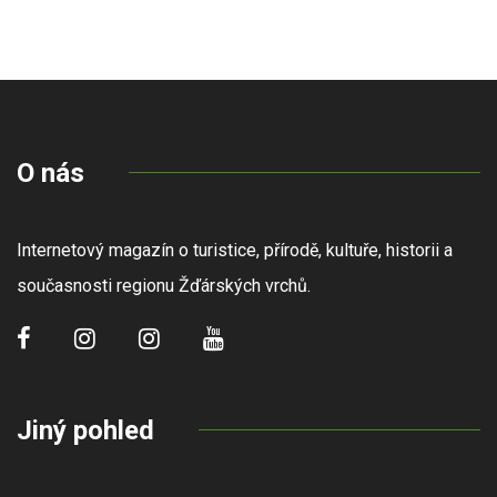
O nás
Internetový magazín o turistice, přírodě, kultuře, historii a
současnosti regionu Žďárských vrchů.
Jiný pohled