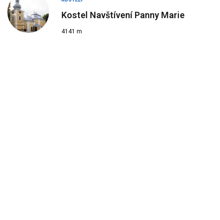
Kostel Navštívení Panny Marie
4141 m