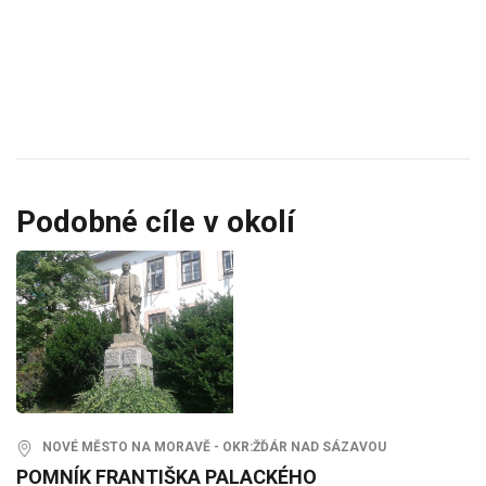
Podobné cíle v okolí
NOVÉ MĚSTO NA MORAVĚ - OKR:ŽĎÁR NAD SÁZAVOU
POMNÍK FRANTIŠKA PALACKÉHO