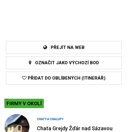
PŘEJÍT NA WEB
OZNAČIT JAKO VÝCHOZÍ BOD
PŘIDAT DO OBLÍBENÝCH (ITINERÁŘ)
FIRMY V OKOLÍ
CHATY A CHALUPY
Chata Grejdy Žďár nad Sázavou