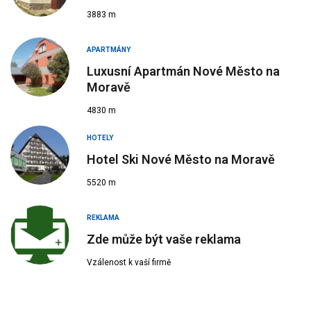
3883 m
APARTMÁNY
Luxusní Apartmán Nové Město na
Moravě
4830 m
HOTELY
Hotel Ski Nové Město na Moravě
5520 m
REKLAMA
Zde může být vaše reklama
Vzálenost k vaší firmě