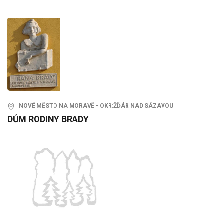
NOVÉ MĚSTO NA MORAVĚ - OKR:ŽĎÁR NAD SÁZAVOU
DŮM RODINY BRADY