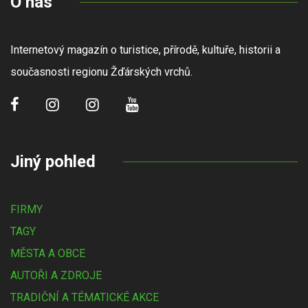
O nás
Internetový magazín o turistice, přírodě, kultuře, historii a
současnosti regionu Žďárských vrchů.
Jiný pohled
FIRMY
TAGY
MĚSTA A OBCE
AUTOŘI A ZDROJE
TRADIČNÍ A TÉMATICKÉ AKCE