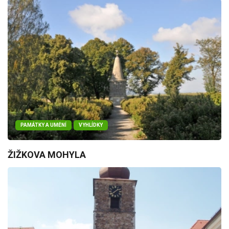
PAMÁTKY A UMĚNÍ
VYHLÍDKY
ŽIŽKOVA MOHYLA