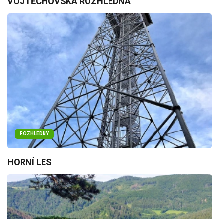
VOJTĚCHOVSKÁ ROZHLEDNA
ROZHLEDNY
HORNÍ LES