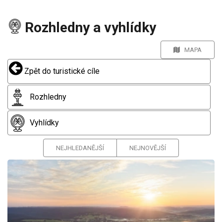
Rozhledny a vyhlídky
MAPA
Zpět do turistické cíle
Rozhledny
Vyhlídky
NEJHLEDANĚJŠÍ
NEJNOVĚJŠÍ