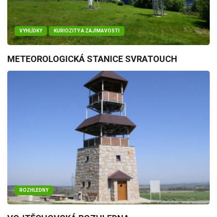
VYHLÍDKY
KURIOZITY A ZAJÍMAVOSTI
METEOROLOGICKÁ STANICE SVRATOUCH
ROZHLEDNY