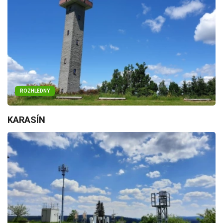
ROZHLEDNY
KARASÍN