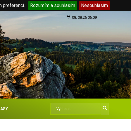
h preferencí.
Rozumím a souhlasím
Nesouhlasím
08. 08.26 06:09
ASY