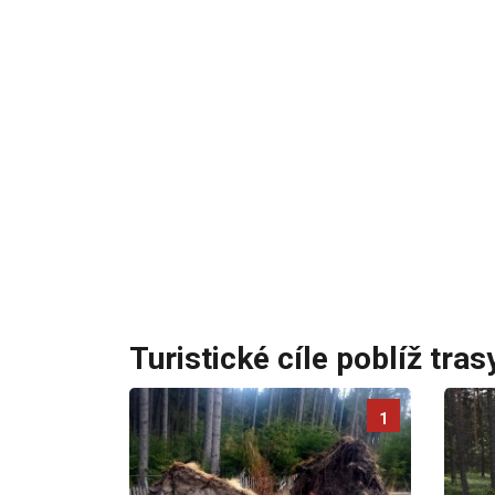
Turistické cíle poblíž tras
1