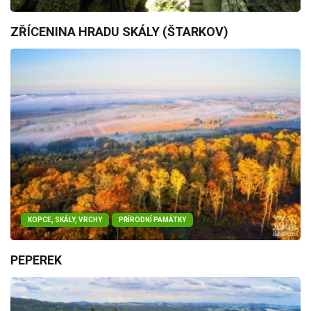
ZŘÍCENINA HRADU SKÁLY (ŠTARKOV)
KOPCE, SKÁLY, VRCHY
PŘÍRODNÍ PAMÁTKY
PEPEREK