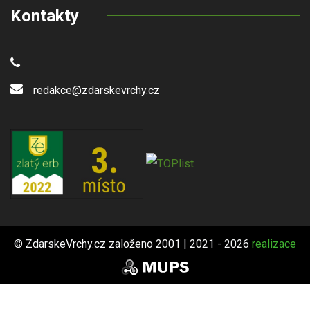
Kontakty
redakce@zdarskevrchy.cz
© ZdarskeVrchy.cz založeno 2001 | 2021 - 2026
realizace