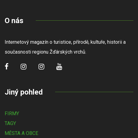
O nás
Internetový magazín o turistice, přírodě, kultuře, historii a
současnosti regionu Žďárských vrchů.
Jiný pohled
FIRMY
TAGY
MĚSTA A OBCE