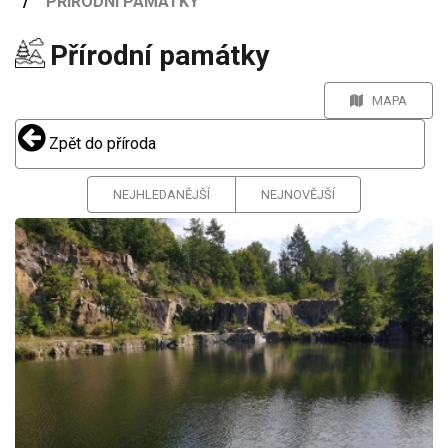
PŘÍRODNÍ PAMÁTKY
Přírodní památky
MAPA
Zpět do příroda
NEJHLEDANĚJŠÍ
NEJNOVĚJŠÍ