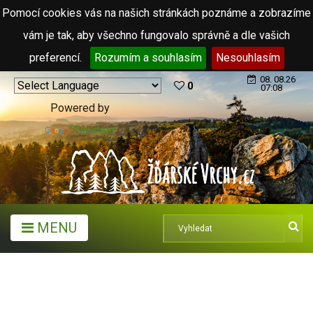
Pomocí cookies vás na našich stránkách poznáme a zobrazíme
vám je tak, aby všechno fungovalo správně a dle vašich
preferencí.
Rozumím a souhlasím
Nesouhlasím
08. 08.26
0
07:08
Powered by
Translate
MENU