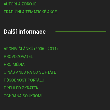
AUTOŘI A ZDROJE
TRADIČNÍ A TÉMATICKÉ AKCE
Další informace
ARCHIV ČLÁNKŮ (2006 - 2011)
PROVOZOVATEL
PRO MÉDIA
O NÁS ANEB NA CO SE PTÁTE
PŮSOBNOST PORTÁLU
PŘEHLED ZKRATEK
OCHRANA SOUKROMÍ