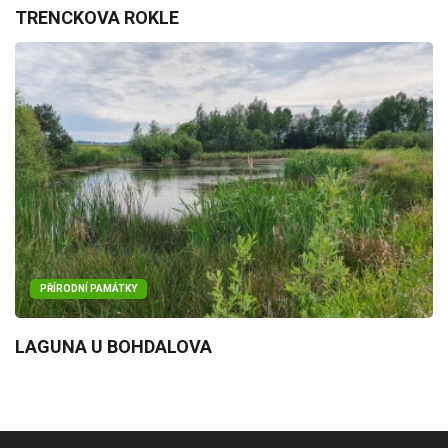
TRENCKOVA ROKLE
PŘÍRODNÍ PAMÁTKY
LAGUNA U BOHDALOVA