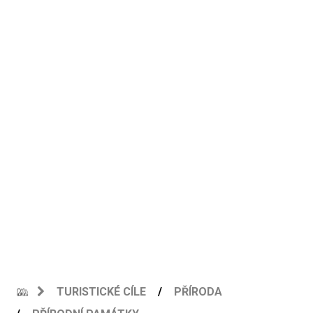
TURISTICKÉ CÍLE
PŘÍRODA