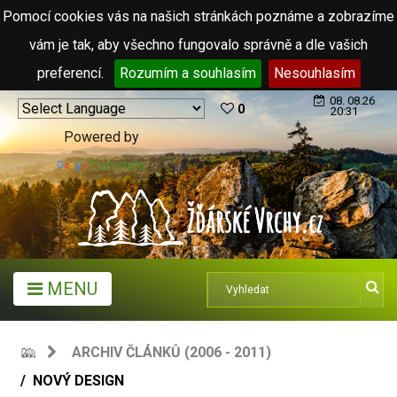
Pomocí cookies vás na našich stránkách poznáme a zobrazíme
vám je tak, aby všechno fungovalo správně a dle vašich
preferencí.
Rozumím a souhlasím
Nesouhlasím
08. 08.26
0
20:31
Powered by
Translate
MENU
ARCHIV ČLÁNKŮ (2006 - 2011)
NOVÝ DESIGN