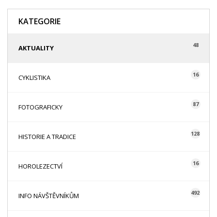
KATEGORIE
48
AKTUALITY
16
CYKLISTIKA
87
FOTOGRAFICKY
128
HISTORIE A TRADICE
16
HOROLEZECTVÍ
492
INFO NÁVŠTĚVNÍKŮM