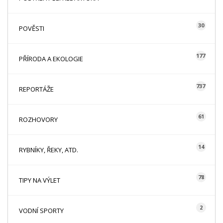
30
POVĚSTI
177
PŘÍRODA A EKOLOGIE
737
REPORTÁŽE
61
ROZHOVORY
14
RYBNÍKY, ŘEKY, ATD.
78
TIPY NA VÝLET
2
VODNÍ SPORTY