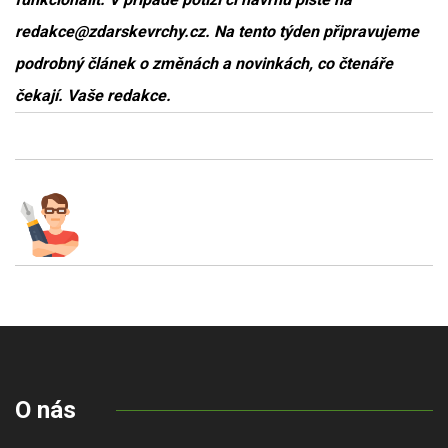
redakce@zdarskevrchy.cz. Na tento týden připravujeme
podrobný článek o změnách a novinkách, co čtenáře
čekají. Vaše redakce.
O nás