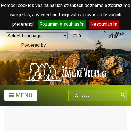
Pomocí cookies vás na našich stránkách poznáme a zobrazíme
vám je tak, aby všechno fungovalo správně a dle vašich
preferencí.
Rozumím a souhlasím
Nesouhlasím
10. 08.26
0
21:30
Powered by
Translate
MENU
ARCHIV ČLÁNKŮ (2006 - 2011)