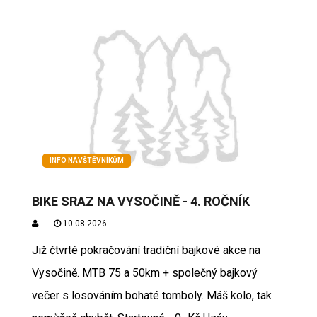
INFO NÁVŠTĚVNÍKŮM
BIKE SRAZ NA VYSOČINĚ - 4. ROČNÍK
10.08.2026
Již čtvrté pokračování tradiční bajkové akce na
Vysočině. MTB 75 a 50km + společný bajkový
večer s losováním bohaté tomboly. Máš kolo, tak