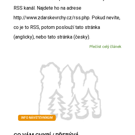
RSS kanál. Najdete ho na adrese
http://www.zdarskevrchy.cz/rss.php. Pokud nevíte,
co je to RSS, potom poslouží tato stránka
(anglicky), nebo tato stránka (česky).
Přečíst celý článek
INFO NÁVŠTĚVNÍKŮM