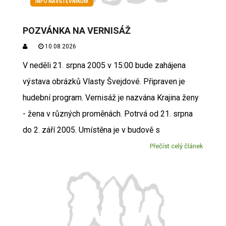
INFO NÁVŠTĚVNÍKŮM
POZVÁNKA NA VERNISÁŽ
10.08.2026
V neděli 21. srpna 2005 v 15:00 bude zahájena
výstava obrázků Vlasty Švejdové. Připraven je
hudební program. Vernisáž je nazvána Krajina ženy
- žena v různých proměnách. Potrvá od 21. srpna
do 2. září 2005. Umístěna je v budově s
Přečíst celý článek