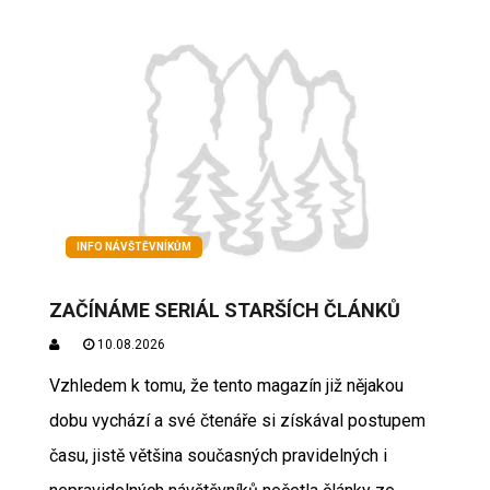
INFO NÁVŠTĚVNÍKŮM
ZAČÍNÁME SERIÁL STARŠÍCH ČLÁNKŮ
10.08.2026
Vzhledem k tomu, že tento magazín již nějakou
dobu vychází a své čtenáře si získával postupem
času, jistě většina současných pravidelných i