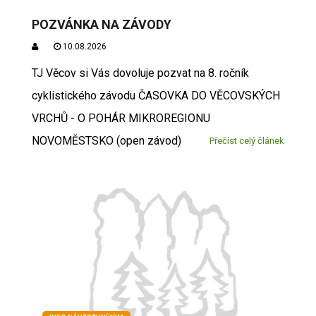
POZVÁNKA NA ZÁVODY
10.08.2026
TJ Věcov si Vás dovoluje pozvat na 8. ročník
cyklistického závodu ČASOVKA DO VĚCOVSKÝCH
VRCHŮ - O POHÁR MIKROREGIONU
NOVOMĚSTSKO (open závod)
Přečíst celý článek