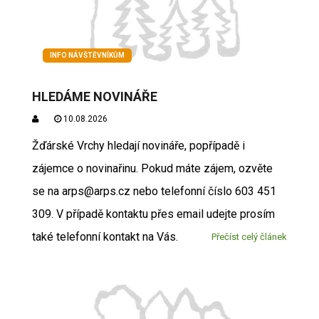
INFO NÁVŠTĚVNÍKŮM
HLEDÁME NOVINÁŘE
10.08.2026
Žďárské Vrchy hledají novináře, popřípadě i
zájemce o novinařinu. Pokud máte zájem, ozvěte
se na arps@arps.cz nebo telefonní číslo 603 451
309. V případě kontaktu přes email udejte prosím
také telefonní kontakt na Vás.
Přečíst celý článek