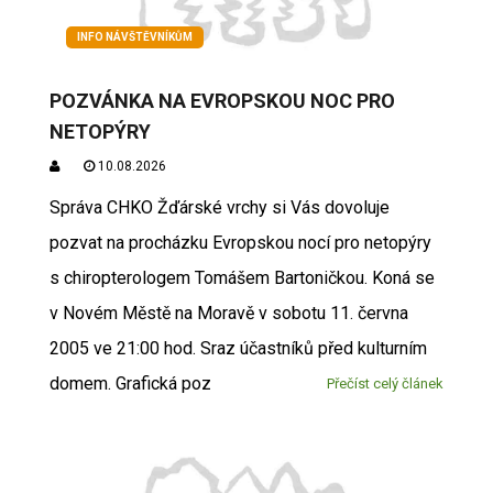
INFO NÁVŠTĚVNÍKŮM
POZVÁNKA NA EVROPSKOU NOC PRO
NETOPÝRY
10.08.2026
Správa CHKO Žďárské vrchy si Vás dovoluje
pozvat na procházku Evropskou nocí pro netopýry
s chiropterologem Tomášem Bartoničkou. Koná se
v Novém Městě na Moravě v sobotu 11. června
2005 ve 21:00 hod. Sraz účastníků před kulturním
domem. Grafická poz
Přečíst celý článek