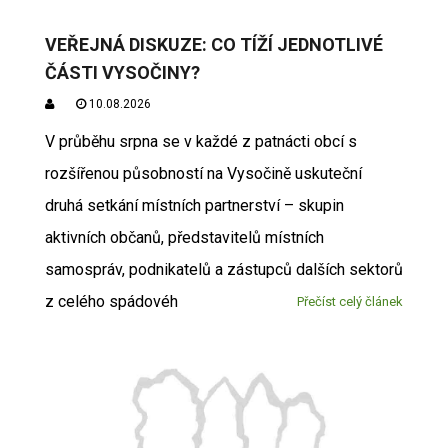
VEŘEJNÁ DISKUZE: CO TÍŽÍ JEDNOTLIVÉ
ČÁSTI VYSOČINY?
10.08.2026
V průběhu srpna se v každé z patnácti obcí s
rozšířenou působností na Vysočině uskuteční
druhá setkání místních partnerství – skupin
aktivních občanů, představitelů místních
samospráv, podnikatelů a zástupců dalších sektorů
z celého spádovéh
Přečíst celý článek