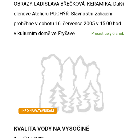
OBRAZY, LADISLAVA BŘEČKOVÁ: KERAMIKA. Další
členové Ateliéru PUCHÝŘ. Slavnostní zahájení
proběhne v sobotu 16. července 2005 v 15.00 hod.
v kulturním domě ve Fryšavě.
Přečíst celý článek
INFO NÁVŠTĚVNÍKŮM
KVALITA VODY NA VYSOČINĚ