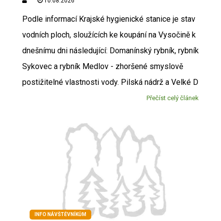
10.08.2026
Podle informací Krajské hygienické stanice je stav
vodních ploch, sloužících ke koupání na Vysočině k
dnešnímu dni následující: Domanínský rybník, rybník
Sykovec a rybník Medlov - zhoršené smyslově
postižitelné vlastnosti vody. Pilská nádrž a Velké D
Přečíst celý článek
INFO NÁVŠTĚVNÍKŮM