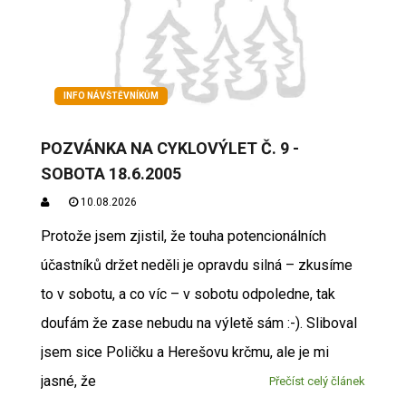
INFO NÁVŠTĚVNÍKŮM
POZVÁNKA NA CYKLOVÝLET Č. 9 -
SOBOTA 18.6.2005
10.08.2026
Protože jsem zjistil, že touha potencionálních
účastníků držet neděli je opravdu silná – zkusíme
to v sobotu, a co víc – v sobotu odpoledne, tak
doufám že zase nebudu na výletě sám :-). Sliboval
jsem sice Poličku a Herešovu krčmu, ale je mi
jasné, že
Přečíst celý článek