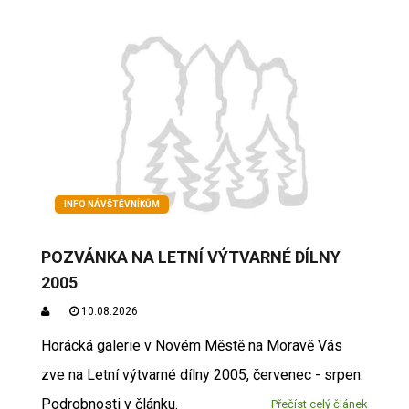
INFO NÁVŠTĚVNÍKŮM
POZVÁNKA NA LETNÍ VÝTVARNÉ DÍLNY
2005
10.08.2026
Horácká galerie v Novém Městě na Moravě Vás
zve na Letní výtvarné dílny 2005, červenec - srpen.
Podrobnosti v článku.
Přečíst celý článek