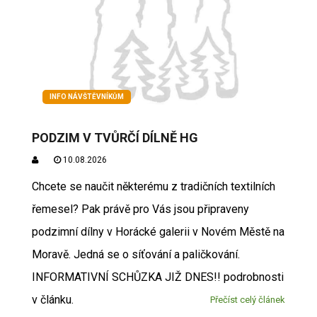
INFO NÁVŠTĚVNÍKŮM
PODZIM V TVŮRČÍ DÍLNĚ HG
10.08.2026
Chcete se naučit některému z tradičních textilních
řemesel? Pak právě pro Vás jsou připraveny
podzimní dílny v Horácké galerii v Novém Městě na
Moravě. Jedná se o síťování a paličkování.
INFORMATIVNÍ SCHŮZKA JIŽ DNES!! podrobnosti
v článku.
Přečíst celý článek