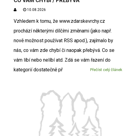
CO VÁM CHYBÍ / PŘEBÝVÁ
10.08.2026
Vzhledem k tomu, že www.zdarskevrchy.cz
prochází některými dílčími změnami (jako např.
nově možnost používat RSS apod.), zajímalo by
nás, co vám zde chybí či naopak přebývá. Co se
vám líbí nebo nelíbí atd. Zdá se vám řazení do
kategorií dostatečně př
Přečíst celý článek