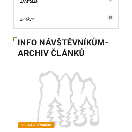
ZAMYŠLENÍ
85
ZPRÁVY
INFO NÁVŠTĚVNÍKŮM-
ARCHIV ČLÁNKŮ
INFO NÁVŠTĚVNÍKŮM