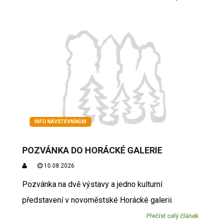
INFO NÁVŠTĚVNÍKŮM
POZVÁNKA DO HORÁCKÉ GALERIE
10.08.2026
Pozvánka na dvě výstavy a jedno kulturní
představení v novoměstské Horácké galerii.
Přečíst celý článek