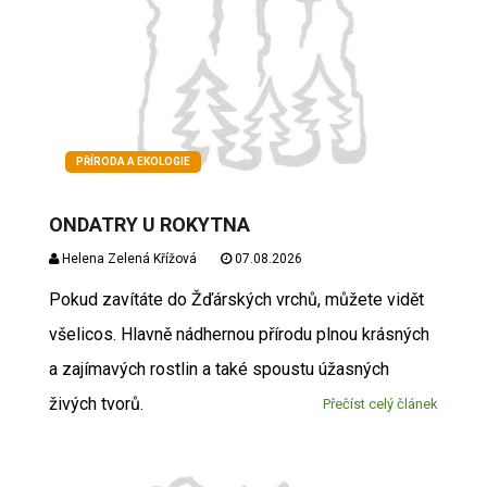
PŘÍRODA A EKOLOGIE
ONDATRY U ROKYTNA
Helena Zelená Křížová
07.08.2026
Pokud zavítáte do Žďárských vrchů, můžete vidět
všelicos. Hlavně nádhernou přírodu plnou krásných
a zajímavých rostlin a také spoustu úžasných
živých tvorů.
Přečíst celý článek