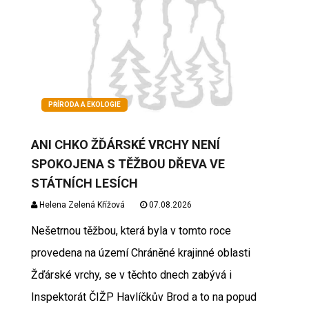
PŘÍRODA A EKOLOGIE
ANI CHKO ŽĎÁRSKÉ VRCHY NENÍ
SPOKOJENA S TĚŽBOU DŘEVA VE
STÁTNÍCH LESÍCH
Helena Zelená Křížová
07.08.2026
Nešetrnou těžbou, která byla v tomto roce
provedena na území Chráněné krajinné oblasti
Žďárské vrchy, se v těchto dnech zabývá i
Inspektorát ČIŽP Havlíčkův Brod a to na popud