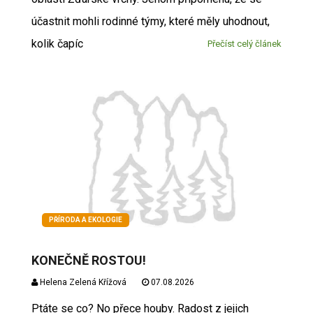
účastnit mohli rodinné týmy, které měly uhodnout,
kolik čapíc
Přečíst celý článek
PŘÍRODA A EKOLOGIE
KONEČNĚ ROSTOU!
Helena Zelená Křížová
07.08.2026
Ptáte se co? No přece houby. Radost z jejich