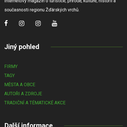
Internetový magazín o turistice, přírodě, kultuře, historii a
současnosti regionu Žďárských vrchů.
Jiný pohled
FIRMY
TAGY
MĚSTA A OBCE
AUTOŘI A ZDROJE
TRADIČNÍ A TÉMATICKÉ AKCE
Další informace