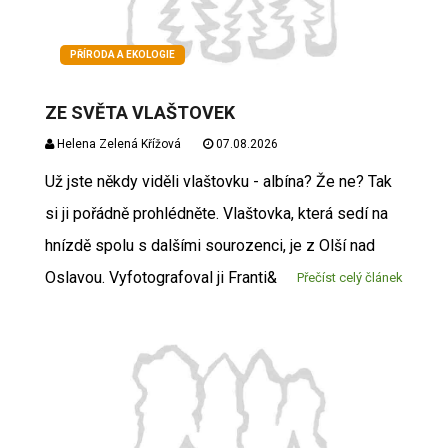
PŘÍRODA A EKOLOGIE
ZE SVĚTA VLAŠTOVEK
Helena Zelená Křížová
07.08.2026
Už jste někdy viděli vlaštovku - albína? Že ne? Tak
si ji pořádně prohlédněte. Vlaštovka, která sedí na
hnízdě spolu s dalšími sourozenci, je z Olší nad
Oslavou. Vyfotografoval ji Franti&
Přečíst celý článek