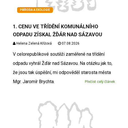
PŘÍRODA A EKOLOGIE
1. CENU VE TŘÍDĚNÍ KOMUNÁLNÍHO
ODPADU ZÍSKAL ŽĎÁR NAD SÁZAVOU
Helena Zelená Křížová
07.08.2026
V celorepublikové soutěži zaměřené na třídění
odpadu vyhrál Žďár nad Sázavou. Na otázku jak to,
že jsou tak úspěšní, mi odpověděl starosta města
Mgr. Jaromír Brychta.
Přečíst celý článek