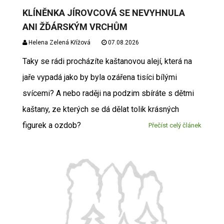
KLÍNĚNKA JÍROVCOVÁ SE NEVYHNULA
ANI ŽĎÁRSKÝM VRCHŮM
Helena Zelená Křížová
07.08.2026
Taky se rádi procházíte kaštanovou alejí, která na
jaře vypadá jako by byla ozářena tisíci bílými
svícemi? A nebo raději na podzim sbíráte s dětmi
kaštany, ze kterých se dá dělat tolik krásných
figurek a ozdob?
Přečíst celý článek