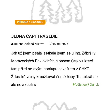
PŘÍRODA A EKOLOGIE
JEDNA ČAPÍ TRAGÉDIE
Helena Zelená Křížová
07.08.2026
Jak už jsem psala, setkala jsem se u Ing. Zábrši v
Moraveckých Pavlovicích s panem Čejkou, který
tam přijel se svým spolupracovníkem z CHKO
Žďárské vrchy kroužkovat černé čápy. Tentokrát se
ale nevraceli s
Přečíst celý článek