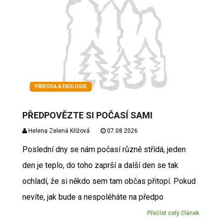
PŘÍRODA A EKOLOGIE
PŘEDPOVĚZTE SI POČASÍ SAMI
Helena Zelená Křížová
07.08.2026
Poslední dny se nám počasí různě střídá, jeden
den je teplo, do toho zaprší a další den se tak
ochladí, že si někdo sem tam občas přitopí. Pokud
nevíte, jak bude a nespoléháte na předpo
Přečíst celý článek