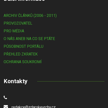
ARCHIV ČLÁNKŮ (2006 - 2011)
PROVOZOVATEL
PRO MÉDIA
O NÁS ANEB NA CO SE PTÁTE
PŮSOBNOST PORTÁLU
PŘEHLED ZKRATEK
OCHRANA SOUKROMÍ
Kontakty
redakce@zdarskevrchy.cz