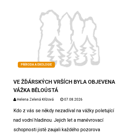
PŘÍRODA A EKOLOGIE
VE ŽĎÁRSKÝCH VRŠÍCH BYLA OBJEVENA
VÁŽKA BĚLOÚSTÁ
Helena Zelená Křížová
07.08.2026
Kdo z vás se někdy nezadíval na vážky poletující
nad vodní hladinou. Jejich let a manévrovací
schopnosti jistě zaujali každého pozorova