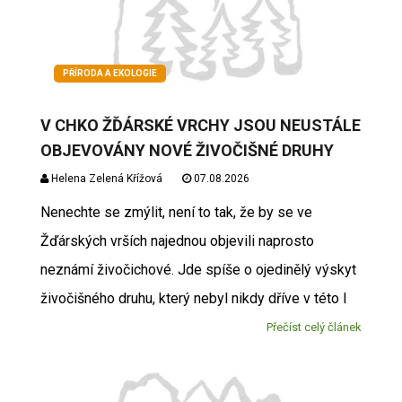
PŘÍRODA A EKOLOGIE
V CHKO ŽĎÁRSKÉ VRCHY JSOU NEUSTÁLE
OBJEVOVÁNY NOVÉ ŽIVOČIŠNÉ DRUHY
Helena Zelená Křížová
07.08.2026
Nenechte se zmýlit, není to tak, že by se ve
Žďárských vrších najednou objevili naprosto
neznámí živočichové. Jde spíše o ojedinělý výskyt
živočišného druhu, který nebyl nikdy dříve v této l
Přečíst celý článek