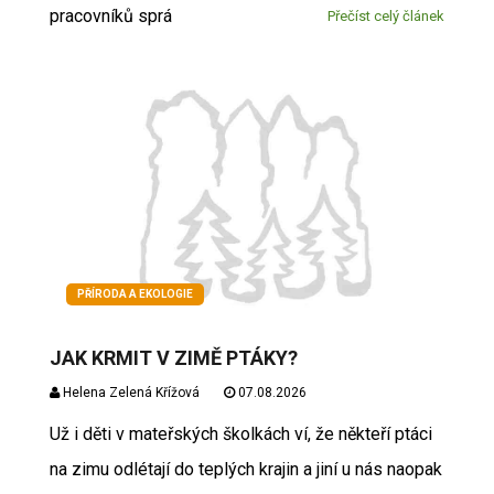
pracovníků sprá
Přečíst celý článek
PŘÍRODA A EKOLOGIE
JAK KRMIT V ZIMĚ PTÁKY?
Helena Zelená Křížová
07.08.2026
Už i děti v mateřských školkách ví, že někteří ptáci
na zimu odlétají do teplých krajin a jiní u nás naopak