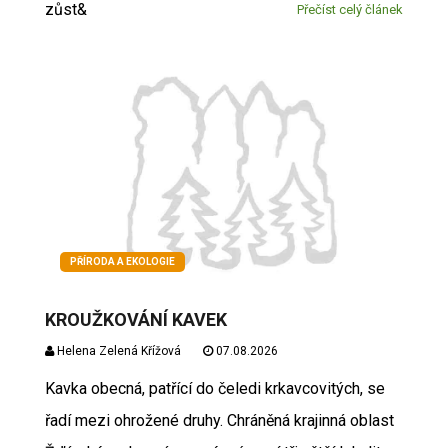
zůst&
Přečíst celý článek
PŘÍRODA A EKOLOGIE
KROUŽKOVÁNÍ KAVEK
Helena Zelená Křížová
07.08.2026
Kavka obecná, patřící do čeledi krkavcovitých, se
řadí mezi ohrožené druhy. Chráněná krajinná oblast