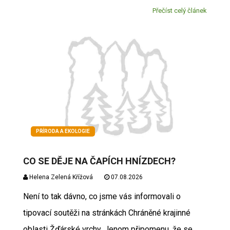
Přečíst celý článek
PŘÍRODA A EKOLOGIE
CO SE DĚJE NA ČAPÍCH HNÍZDECH?
Helena Zelená Křížová
07.08.2026
Není to tak dávno, co jsme vás informovali o
tipovací soutěži na stránkách Chráněné krajinné
oblasti Žďárské vrchy. Jenom připomenu, že se