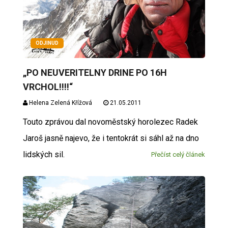
ODJINUD
„PO NEUVERITELNY DRINE PO 16H
VRCHOL!!!!“
Helena Zelená Křížová
21.05.2011
Touto zprávou dal novoměstský horolezec Radek
Jaroš jasně najevo, že i tentokrát si sáhl až na dno
lidských sil.
Přečíst celý článek