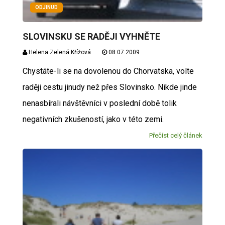
ODJINUD
SLOVINSKU SE RADĚJI VYHNĚTE
Helena Zelená Křížová
08.07.2009
Chystáte-li se na dovolenou do Chorvatska, volte
raději cestu jinudy než přes Slovinsko. Nikde jinde
nenasbírali návštěvníci v poslední době tolik
negativních zkušeností, jako v této zemi.
Přečíst celý článek