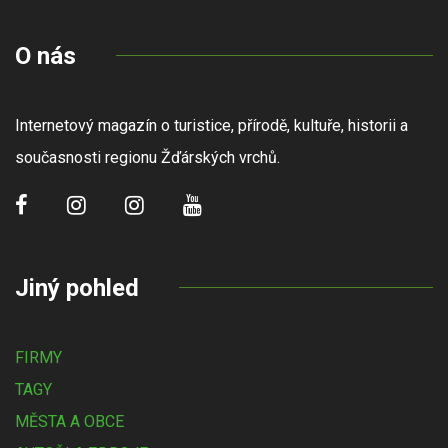
O nás
Internetový magazín o turistice, přírodě, kultuře, historii a
současnosti regionu Žďárských vrchů.
Jiný pohled
FIRMY
TAGY
MĚSTA A OBCE