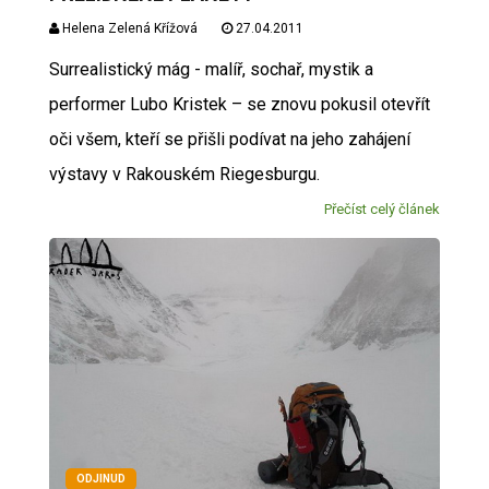
Helena Zelená Křížová
27.04.2011
Surrealistický mág - malíř, sochař, mystik a
performer Lubo Kristek – se znovu pokusil otevřít
oči všem, kteří se přišli podívat na jeho zahájení
výstavy v Rakouském Riegesburgu.
Přečíst celý článek
ODJINUD