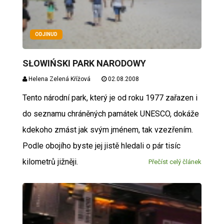
ODJINUD
SŁOWIŃSKI PARK NARODOWY
Helena Zelená Křížová
02.08.2008
Tento národní park, který je od roku 1977 zařazen i
do seznamu chráněných památek UNESCO, dokáže
kdekoho zmást jak svým jménem, tak vzezřením.
Podle obojího byste jej jistě hledali o pár tisíc
kilometrů jižněji.
Přečíst celý článek