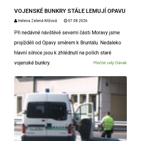
VOJENSKÉ BUNKRY STÁLE LEMUJÍ OPAVU
Helena Zelená Křížová
07.08.2026
Při nedávné návštěvě severní části Moravy jsme
projížděli od Opavy směrem k Bruntálu. Nedaleko
hlavní silnice jsou k zhlédnutí na polích staré
vojenské bunkry.
Přečíst celý článek