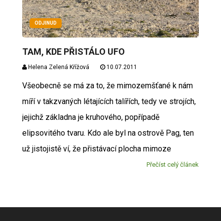
ODJINUD
TAM, KDE PŘISTÁLO UFO
Helena Zelená Křížová
10.07.2011
Všeobecně se má za to, že mimozemšťané k nám
míří v takzvaných létajících talířích, tedy ve strojích,
jejichž základna je kruhového, popřípadě
elipsovitého tvaru. Kdo ale byl na ostrově Pag, ten
už jistojistě ví, že přistávací plocha mimoze
Přečíst celý článek