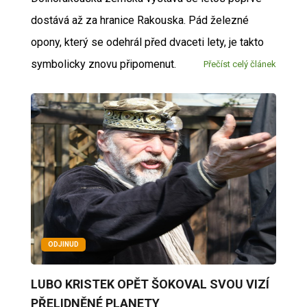
dostává až za hranice Rakouska. Pád železné
opony, který se odehrál před dvaceti lety, je takto
symbolicky znovu připomenut.
Přečíst celý článek
ODJINUD
LUBO KRISTEK OPĚT ŠOKOVAL SVOU VIZÍ
PŘELIDNĚNÉ PLANETY