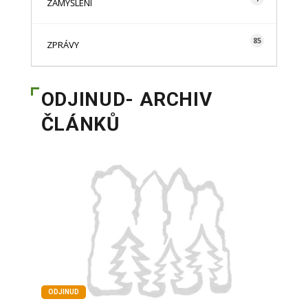
ZAMYŠLENÍ
85
ZPRÁVY
ODJINUD- ARCHIV
ČLÁNKŮ
ODJINUD