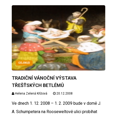
ODJINUD
TRADIČNÍ VÁNOČNÍ VÝSTAVA
TŘEŠŤSKÝCH BETLÉMŮ
Helena Zelená Křížová
20.12.2008
Ve dnech 1. 12. 2008 – 1. 2. 2009 bude v domě J.
A. Schumpetera na Rooseweltově ulici probíhat