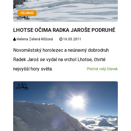
ODJINUD
LHOTSE OČIMA RADKA JAROŠE PODRUHÉ
Helena Zelená Křížová
16.05.2011
Novoměstský horolezec a neúnavný dobrodruh
Radek Jaroš se vydal na vrchol Lhotse, čtvrté
nejvyšší hory světa.
Přečíst celý článek