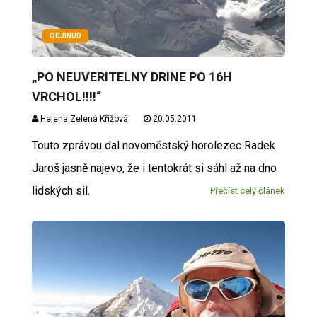
ODJINUD
„PO NEUVERITELNY DRINE PO 16H
VRCHOL!!!!“
Helena Zelená Křížová
20.05.2011
Touto zprávou dal novoměstský horolezec Radek
Jaroš jasně najevo, že i tentokrát si sáhl až na dno
lidských sil.
Přečíst celý článek