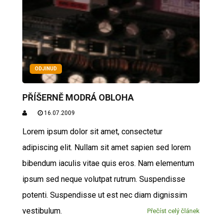
ODJINUD
PŘÍŠERNĚ MODRÁ OBLOHA
16.07.2009
Lorem ipsum dolor sit amet, consectetur
adipiscing elit. Nullam sit amet sapien sed lorem
bibendum iaculis vitae quis eros. Nam elementum
ipsum sed neque volutpat rutrum. Suspendisse
potenti. Suspendisse ut est nec diam dignissim
vestibulum.
Přečíst celý článek