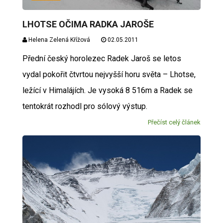
LHOTSE OČIMA RADKA JAROŠE
Helena Zelená Křížová
02.05.2011
Přední český horolezec Radek Jaroš se letos
vydal pokořit čtvrtou nejvyšší horu světa – Lhotse,
ležící v Himalájích. Je vysoká 8 516m a Radek se
tentokrát rozhodl pro sólový výstup.
Přečíst celý článek