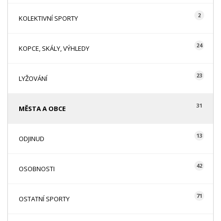
2
KOLEKTIVNÍ SPORTY
24
KOPCE, SKÁLY, VÝHLEDY
23
LYŽOVÁNÍ
31
MĚSTA A OBCE
13
ODJINUD
42
OSOBNOSTI
71
OSTATNÍ SPORTY