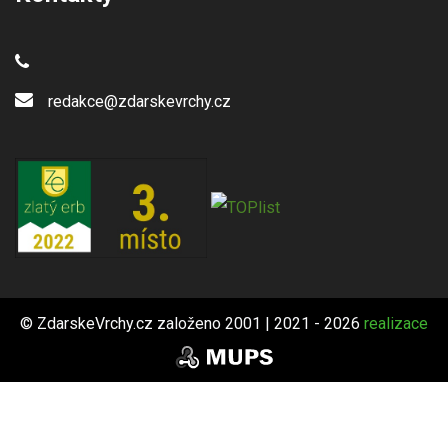
redakce@zdarskevrchy.cz
© ZdarskeVrchy.cz založeno 2001 | 2021 - 2026
realizace