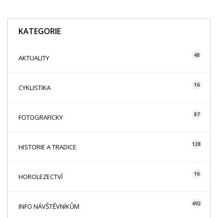
KATEGORIE
48
AKTUALITY
16
CYKLISTIKA
87
FOTOGRAFICKY
128
HISTORIE A TRADICE
16
HOROLEZECTVÍ
492
INFO NÁVŠTĚVNÍKŮM