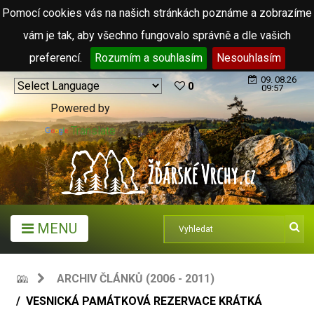
Pomocí cookies vás na našich stránkách poznáme a zobrazíme
vám je tak, aby všechno fungovalo správně a dle vašich
preferencí.
Rozumím a souhlasím
Nesouhlasím
09. 08.26
0
09:57
Powered by
Translate
MENU
ARCHIV ČLÁNKŮ (2006 - 2011)
VESNICKÁ PAMÁTKOVÁ REZERVACE KRÁTKÁ