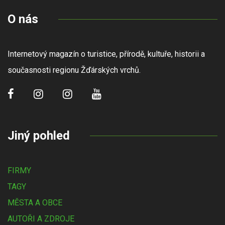
O nás
Internetový magazín o turistice, přírodě, kultuře, historii a
současnosti regionu Žďárských vrchů.
Jiný pohled
FIRMY
TAGY
MĚSTA A OBCE
AUTOŘI A ZDROJE