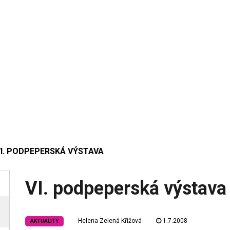
VI. PODPEPERSKÁ VÝSTAVA
VI. podpeperská výstava
Helena Zelená Křížová
1.7.2008
AKTUALITY