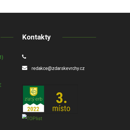
Kontakty
1)
redakce@zdarskevrchy.cz
E