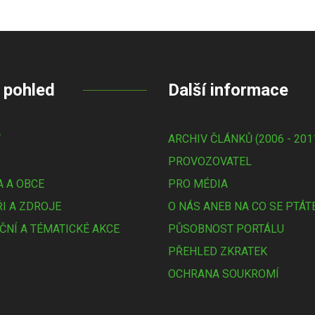
 pohled
Další informace
Y
ARCHIV ČLÁNKŮ (2006 - 201
PROVOZOVATEL
 A OBCE
PRO MÉDIA
I A ZDROJE
O NÁS ANEB NA CO SE PTÁT
ČNÍ A TÉMATICKÉ AKCE
PŮSOBNOST PORTÁLU
PŘEHLED ZKRATEK
OCHRANA SOUKROMÍ