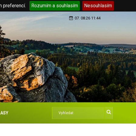
h preferencí.
Rozumím a souhlasím
Nesouhlasím
07. 08.26 11:44
ASY