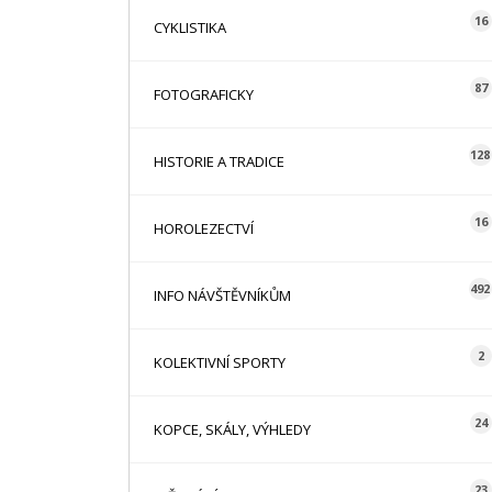
16
CYKLISTIKA
87
FOTOGRAFICKY
128
HISTORIE A TRADICE
16
HOROLEZECTVÍ
492
INFO NÁVŠTĚVNÍKŮM
2
KOLEKTIVNÍ SPORTY
24
KOPCE, SKÁLY, VÝHLEDY
23