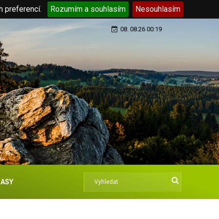
h preferencí.
Rozumím a souhlasím
Nesouhlasím
08. 08.26 00:19
ASY