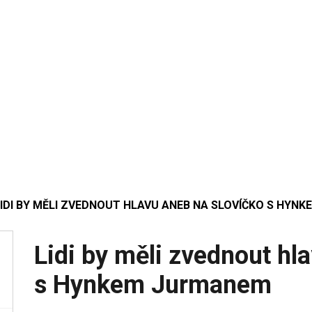
LIDI BY MĚLI ZVEDNOUT HLAVU ANEB NA SLOVÍČKO S HYN
Lidi by měli zvednout hl
s Hynkem Jurmanem