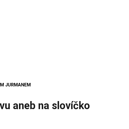
KEM JURMANEM
avu aneb na slovíčko