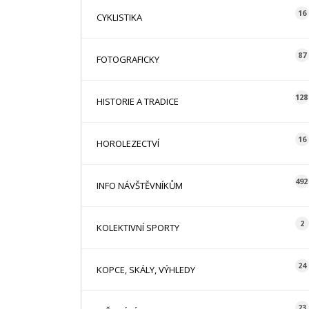
16
CYKLISTIKA
87
FOTOGRAFICKY
128
HISTORIE A TRADICE
16
HOROLEZECTVÍ
492
INFO NÁVŠTĚVNÍKŮM
2
KOLEKTIVNÍ SPORTY
24
KOPCE, SKÁLY, VÝHLEDY
23