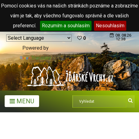
Pomocí cookies vás na našich stránkách poznáme a zobrazíme
vám je tak, aby všechno fungovalo správně a dle vašich
preferencí.
Rozumím a souhlasím
Nesouhlasím
08. 08.26
0
12:38
Powered by
Translate
MENU