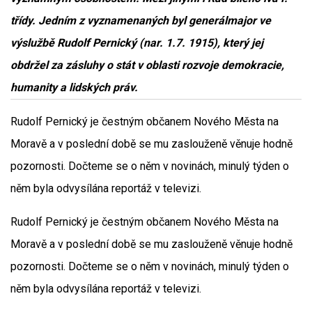
třídy. Jedním z vyznamenaných byl generálmajor ve
výslužbě Rudolf Pernický (nar. 1.7. 1915), který jej
obdržel za zásluhy o stát v oblasti rozvoje demokracie,
humanity a lidských práv.
Rudolf Pernický je čestným občanem Nového Města na
Moravě a v poslední době se mu zaslouženě věnuje hodně
pozornosti. Dočteme se o něm v novinách, minulý týden o
něm byla odvysílána reportáž v televizi.
Rudolf Pernický je čestným občanem Nového Města na
Moravě a v poslední době se mu zaslouženě věnuje hodně
pozornosti. Dočteme se o něm v novinách, minulý týden o
něm byla odvysílána reportáž v televizi.