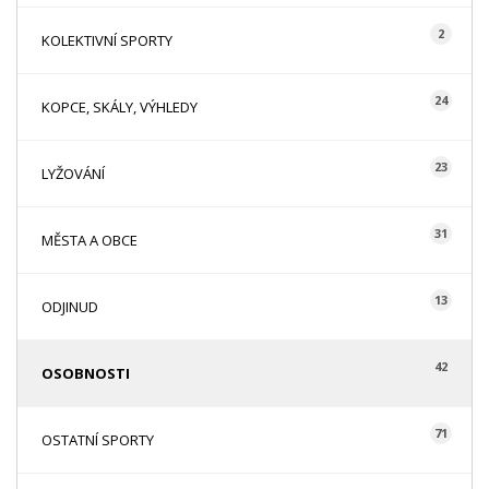
2
KOLEKTIVNÍ SPORTY
24
KOPCE, SKÁLY, VÝHLEDY
23
LYŽOVÁNÍ
31
MĚSTA A OBCE
13
ODJINUD
42
OSOBNOSTI
71
OSTATNÍ SPORTY