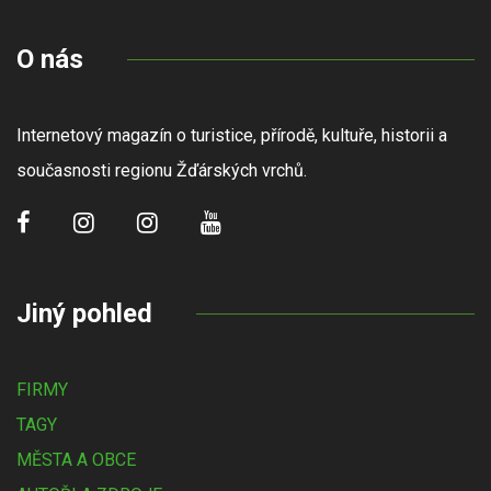
O nás
Internetový magazín o turistice, přírodě, kultuře, historii a
současnosti regionu Žďárských vrchů.
Jiný pohled
FIRMY
TAGY
MĚSTA A OBCE