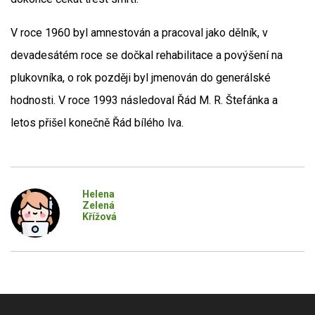
V roce 1960 byl amnestován a pracoval jako dělník, v
devadesátém roce se dočkal rehabilitace a povýšení na
plukovníka, o rok později byl jmenován do generálské
hodnosti. V roce 1993 následoval Řád M. R. Štefánka a
letos přišel konečně Řád bílého lva.
Helena
Zelená
Křížová