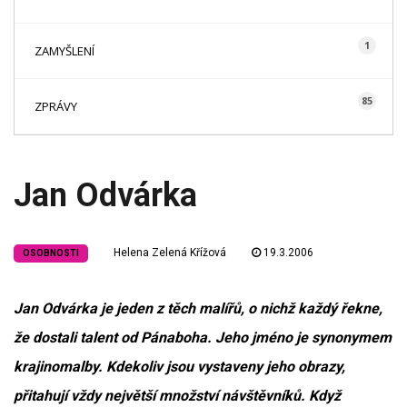
1
ZAMYŠLENÍ
85
ZPRÁVY
Jan Odvárka
Helena Zelená Křížová
19.3.2006
OSOBNOSTI
Jan Odvárka je jeden z těch malířů, o nichž každý řekne,
že dostali talent od Pánaboha. Jeho jméno je synonymem
krajinomalby. Kdekoliv jsou vystaveny jeho obrazy,
přitahují vždy největší množství návštěvníků. Když