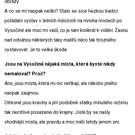
obrazy.
A co se mi naopak nelíbí? Stalo se sice hezkou tradicí
pořádání výstav v letních měsících na mnoha místech po
Vysočině ale moc mi vadí, co je tam kolikrát k vidění. Žasnu
nad odvahou některých taky malířů něco tak hrozného
vystavovat. Je to velká škoda.
Jsou na Vysočině nějaká místa, která byste nikdy
nemaloval? Proč?
Ano, jsou místa, která mi nic neříkají, ale někoho jiného
naopak zaujmou.
Otřesné jsou kravíny a jim podobné statky minulého režimu
tak necitlivě posazené do krajiny. Jistě by se našly
vhodnější místa, ale pravdu a moc měli tehdy jenom oni.