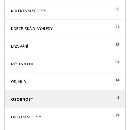
2
KOLEKTIVNÍ SPORTY
24
KOPCE, SKÁLY, VÝHLEDY
23
LYŽOVÁNÍ
31
MĚSTA A OBCE
13
ODJINUD
42
OSOBNOSTI
71
OSTATNÍ SPORTY