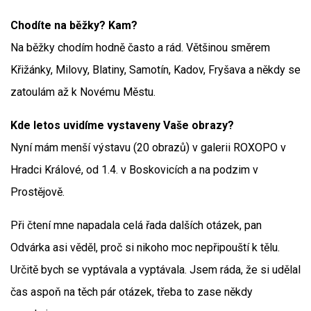
Chodíte na běžky? Kam?
Na běžky chodím hodně často a rád. Většinou směrem
Křižánky, Milovy, Blatiny, Samotín, Kadov, Fryšava a někdy se
zatoulám až k Novému Městu.
Kde letos uvidíme vystaveny Vaše obrazy?
Nyní mám menší výstavu (20 obrazů) v galerii ROXOPO v
Hradci Králové, od 1.4. v Boskovicích a na podzim v
Prostějově.
Při čtení mne napadala celá řada dalších otázek, pan
Odvárka asi věděl, proč si nikoho moc nepřipouští k tělu.
Určitě bych se vyptávala a vyptávala. Jsem ráda, že si udělal
čas aspoň na těch pár otázek, třeba to zase někdy