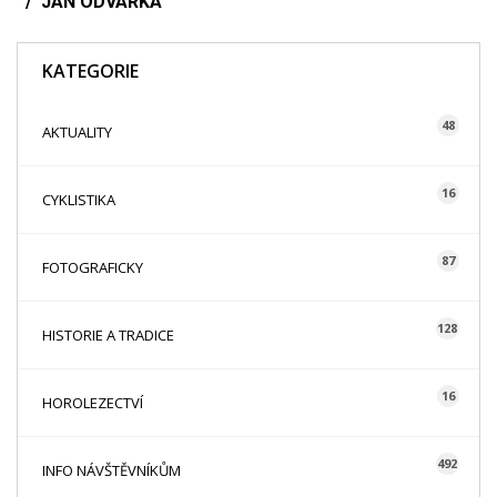
JAN ODVÁRKA
KATEGORIE
48
AKTUALITY
16
CYKLISTIKA
87
FOTOGRAFICKY
128
HISTORIE A TRADICE
16
HOROLEZECTVÍ
492
INFO NÁVŠTĚVNÍKŮM