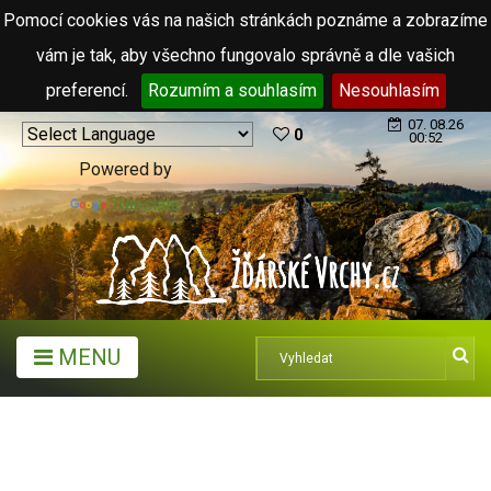
Pomocí cookies vás na našich stránkách poznáme a zobrazíme
vám je tak, aby všechno fungovalo správně a dle vašich
preferencí.
Rozumím a souhlasím
Nesouhlasím
07. 08.26
0
00:52
Powered by
Translate
MENU