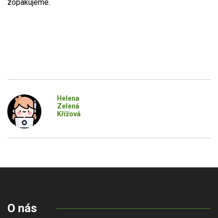
zopakujeme.
Helena
Zelená
Křížová
O nás