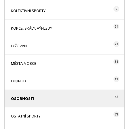
2
KOLEKTIVNÍ SPORTY
24
KOPCE, SKÁLY, VÝHLEDY
23
LYŽOVÁNÍ
31
MĚSTA A OBCE
13
ODJINUD
42
OSOBNOSTI
71
OSTATNÍ SPORTY