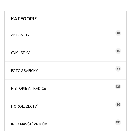
KATEGORIE
48
AKTUALITY
16
CYKLISTIKA
87
FOTOGRAFICKY
128
HISTORIE A TRADICE
16
HOROLEZECTVÍ
492
INFO NÁVŠTĚVNÍKŮM