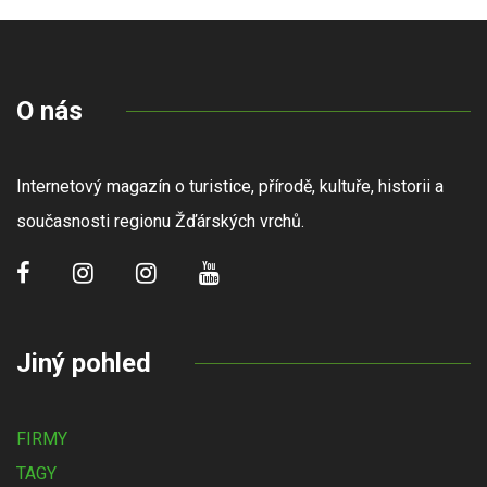
O nás
Internetový magazín o turistice, přírodě, kultuře, historii a
současnosti regionu Žďárských vrchů.
Jiný pohled
FIRMY
TAGY