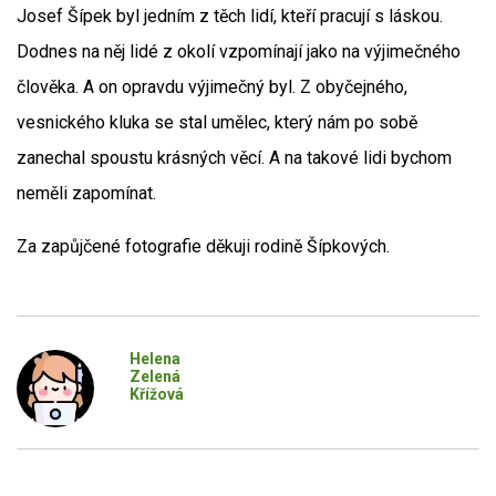
Josef Šípek byl jedním z těch lidí, kteří pracují s láskou.
Dodnes na něj lidé z okolí vzpomínají jako na výjimečného
člověka. A on opravdu výjimečný byl. Z obyčejného,
vesnického kluka se stal umělec, který nám po sobě
zanechal spoustu krásných věcí. A na takové lidi bychom
neměli zapomínat.
Za zapůjčené fotografie děkuji rodině Šípkových.
Helena
Zelená
Křížová