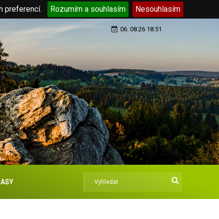
h preferencí.
Rozumím a souhlasím
Nesouhlasím
06. 08.26 18:51
ASY