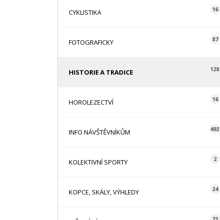
16
CYKLISTIKA
87
FOTOGRAFICKY
128
HISTORIE A TRADICE
16
HOROLEZECTVÍ
492
INFO NÁVŠTĚVNÍKŮM
2
KOLEKTIVNÍ SPORTY
24
KOPCE, SKÁLY, VÝHLEDY
23