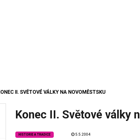
KONEC II. SVĚTOVÉ VÁLKY NA NOVOMĚSTSKU
Konec II. Světové války
5.5.2004
HISTORIE A TRADICE