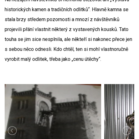
historických kamen a tradičních odlitků“. Hlavně kamna se
stala brzy středem pozornosti a mnozí z návštěvníků
projevili přání vlastnit některý z vystavených kousků. Tato
touha se jim sice nesplnila, ale někteří si nakonec přece jen
s sebou něco odnesli. Kdo chtěl, ten si mohl vlastnoručně
vyrobit malý odlitek, třeba jako „cenu útěchy“.