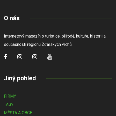
O nás
Internetový magazín o turistice, přírodě, kultuře, historii a
současnosti regionu Žďárských vrchů.
Jiný pohled
FIRMY
TAGY
MĚSTA A OBCE