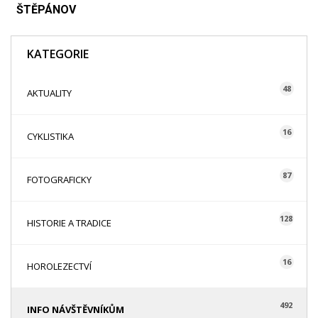
ŠTĚPÁNOV
KATEGORIE
48
AKTUALITY
16
CYKLISTIKA
87
FOTOGRAFICKY
128
HISTORIE A TRADICE
16
HOROLEZECTVÍ
492
INFO NÁVŠTĚVNÍKŮM