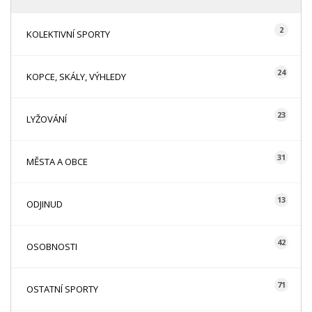
2
KOLEKTIVNÍ SPORTY
24
KOPCE, SKÁLY, VÝHLEDY
23
LYŽOVÁNÍ
31
MĚSTA A OBCE
13
ODJINUD
42
OSOBNOSTI
71
OSTATNÍ SPORTY