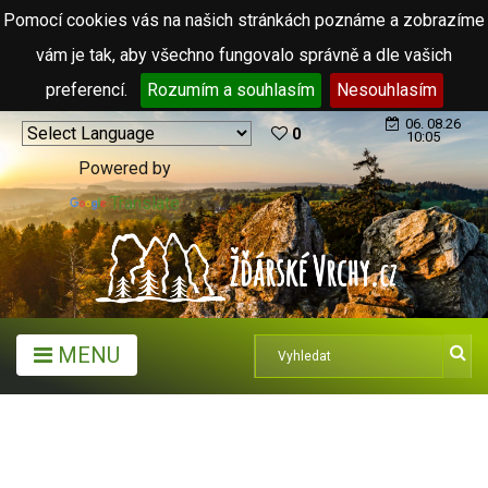
Pomocí cookies vás na našich stránkách poznáme a zobrazíme
vám je tak, aby všechno fungovalo správně a dle vašich
preferencí.
Rozumím a souhlasím
Nesouhlasím
06. 08.26
0
10:05
Powered by
Translate
MENU