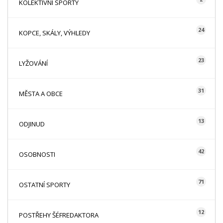
KOLEKTIVNÍ SPORTY
24
KOPCE, SKÁLY, VÝHLEDY
23
LYŽOVÁNÍ
31
MĚSTA A OBCE
13
ODJINUD
42
OSOBNOSTI
71
OSTATNÍ SPORTY
12
POSTŘEHY ŠÉFREDAKTORA