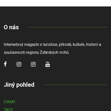
O nás
Internetový magazín o turistice, přírodě, kultuře, historii a
současnosti regionu Žďárských vrchů.
Jiný pohled
FIRMY
TAGY