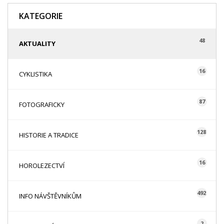
KATEGORIE
48
AKTUALITY
16
CYKLISTIKA
87
FOTOGRAFICKY
128
HISTORIE A TRADICE
16
HOROLEZECTVÍ
492
INFO NÁVŠTĚVNÍKŮM
2