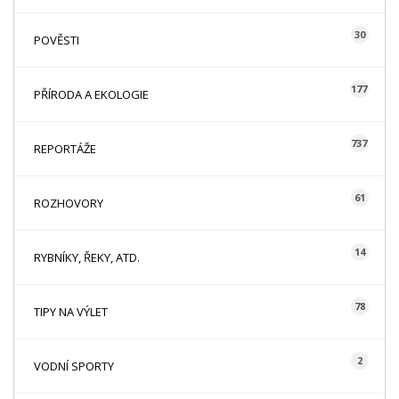
30
POVĚSTI
177
PŘÍRODA A EKOLOGIE
737
REPORTÁŽE
61
ROZHOVORY
14
RYBNÍKY, ŘEKY, ATD.
78
TIPY NA VÝLET
2
VODNÍ SPORTY