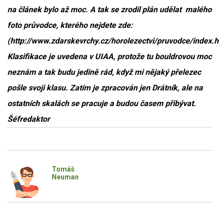
na článek bylo až moc. A tak se zrodil plán udělat malého
foto průvodce, kterého nejdete zde:
(http://www.zdarskevrchy.cz/horolezectvi/pruvodce/index.h
Klasifikace je uvedena v UIAA, protože tu bouldrovou moc
neznám a tak budu jedině rád, když mi nějaký přelezec
pošle svoji klasu. Zatím je zpracován jen Drátník, ale na
ostatních skalách se pracuje a budou časem přibývat.
Šéfredaktor
Tomáš
Neuman