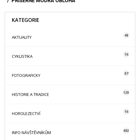
PŘÍŠERNĚ MODRÁ OBLOHA
KATEGORIE
48
AKTUALITY
16
CYKLISTIKA
87
FOTOGRAFICKY
128
HISTORIE A TRADICE
16
HOROLEZECTVÍ
492
INFO NÁVŠTĚVNÍKŮM