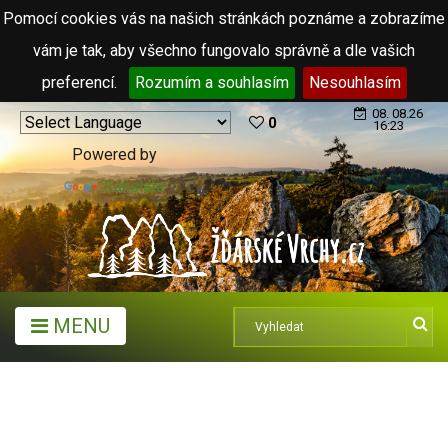
Pomocí cookies vás na našich stránkách poznáme a zobrazíme
vám je tak, aby všechno fungovalo správně a dle vašich
preferencí.
Rozumím a souhlasím
Nesouhlasím
08. 08.26
0
16:23
Powered by
Translate
MENU