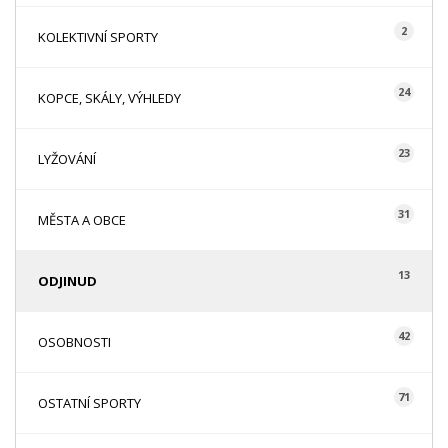
2
KOLEKTIVNÍ SPORTY
24
KOPCE, SKÁLY, VÝHLEDY
23
LYŽOVÁNÍ
31
MĚSTA A OBCE
13
ODJINUD
42
OSOBNOSTI
71
OSTATNÍ SPORTY