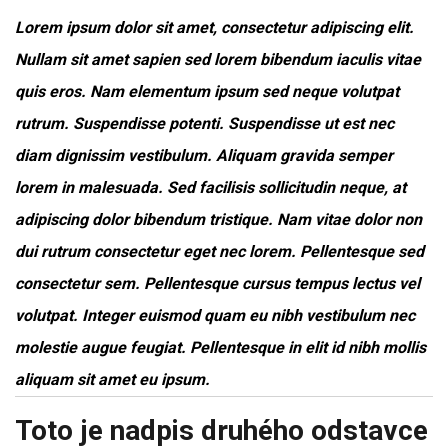
Lorem ipsum dolor sit amet, consectetur adipiscing elit.
Nullam sit amet sapien sed lorem bibendum iaculis vitae
quis eros. Nam elementum ipsum sed neque volutpat
rutrum. Suspendisse potenti. Suspendisse ut est nec
diam dignissim vestibulum. Aliquam gravida semper
lorem in malesuada. Sed facilisis sollicitudin neque, at
adipiscing dolor bibendum tristique. Nam vitae dolor non
dui rutrum consectetur eget nec lorem. Pellentesque sed
consectetur sem. Pellentesque cursus tempus lectus vel
volutpat. Integer euismod quam eu nibh vestibulum nec
molestie augue feugiat. Pellentesque in elit id nibh mollis
aliquam sit amet eu ipsum.
Toto je nadpis druhého odstavce