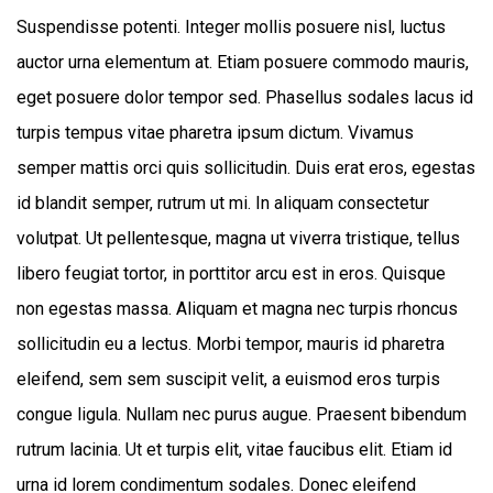
Suspendisse potenti. Integer mollis posuere nisl, luctus
auctor urna elementum at. Etiam posuere commodo mauris,
eget posuere dolor tempor sed. Phasellus sodales lacus id
turpis tempus vitae pharetra ipsum dictum. Vivamus
semper mattis orci quis sollicitudin. Duis erat eros, egestas
id blandit semper, rutrum ut mi. In aliquam consectetur
volutpat. Ut pellentesque, magna ut viverra tristique, tellus
libero feugiat tortor, in porttitor arcu est in eros. Quisque
non egestas massa. Aliquam et magna nec turpis rhoncus
sollicitudin eu a lectus. Morbi tempor, mauris id pharetra
eleifend, sem sem suscipit velit, a euismod eros turpis
congue ligula. Nullam nec purus augue. Praesent bibendum
rutrum lacinia. Ut et turpis elit, vitae faucibus elit. Etiam id
urna id lorem condimentum sodales. Donec eleifend