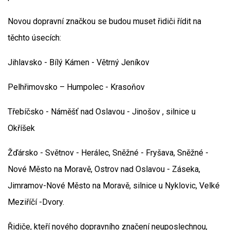
Novou dopravní značkou se budou muset řidiči řídit na
těchto úsecích:
Jihlavsko - Bílý Kámen - Větrný Jeníkov
Pelhřimovsko – Humpolec - Krasoňov
Třebíčsko - Náměšť nad Oslavou - Jinošov , silnice u
Okříšek
Žďársko - Světnov - Herálec, Sněžné - Fryšava, Sněžné -
Nové Město na Moravě, Ostrov nad Oslavou - Záseka,
Jimramov-Nové Město na Moravě, silnice u Nyklovic, Velké
Meziříčí -Dvory.
Řidiče, kteří nového dopravního značení neuposlechnou,