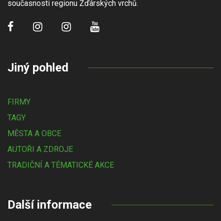
současnosti regionu Žďárských vrchů.
Jiný pohled
FIRMY
TAGY
MĚSTA A OBCE
AUTOŘI A ZDROJE
TRADIČNÍ A TÉMATICKÉ AKCE
Další informace