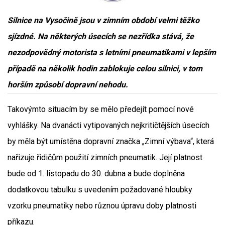
Silnice na Vysočině jsou v zimním období velmi těžko
sjízdné. Na některých úsecích se nezřídka stává, že
nezodpovědný motorista s letními pneumatikami v lepším
případě na několik hodin zablokuje celou silnici, v tom
horším způsobí dopravní nehodu.
Takovýmto situacím by se mělo předejít pomocí nové
vyhlášky. Na dvanácti vytipovaných nejkritičtějších úsecích
by měla být umístěna dopravní značka „Zimní výbava“, která
nařizuje řidičům použití zimních pneumatik. Její platnost
bude od 1. listopadu do 30. dubna a bude doplněna
dodatkovou tabulku s uvedením požadované hloubky
vzorku pneumatiky nebo různou úpravu doby platnosti
příkazu.