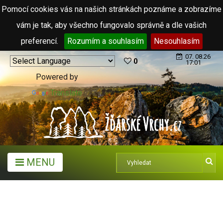
Pomocí cookies vás na našich stránkách poznáme a zobrazíme
vám je tak, aby všechno fungovalo správně a dle vašich
preferencí.
Rozumím a souhlasím
Nesouhlasím
07. 08.26
0
17:01
Powered by
Translate
MENU