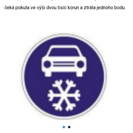
čeká pokuta ve výši dvou tisíc korun a ztráta jednoho bodu.