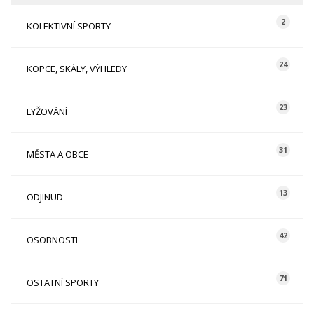
2
KOLEKTIVNÍ SPORTY
24
KOPCE, SKÁLY, VÝHLEDY
23
LYŽOVÁNÍ
31
MĚSTA A OBCE
13
ODJINUD
42
OSOBNOSTI
71
OSTATNÍ SPORTY