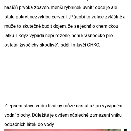
hasičů prvoka zbaven, menší rybníček uvnitř obce je ale
stále pokryt nezvyklou červení. „Působí to velice zvláštně a
může to skutečně budit dojem, že se jedná o chemickou
látku. I když vypadá nepřirozeně, není krásnoočko pro
ostatní živočichy škodlivé“, sdělil mluvčí CHKO.
Zlepšení stavu vodní hladiny může nastat až po vyvápnění
vodní plochy. Důležité je ovšem následné zamezení vniku
odpadních látek do vody.