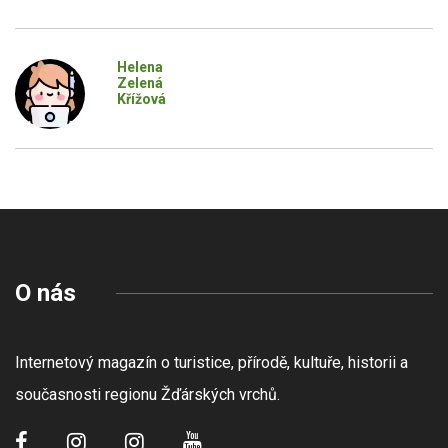
Helena
Zelená
Křížová
O nás
Internetový magazín o turistice, přírodě, kultuře, historii a
současnosti regionu Žďárských vrchů.