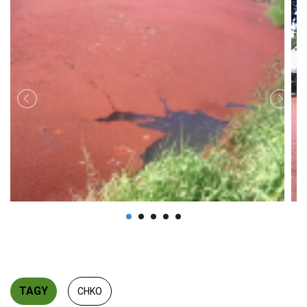
TAGY
CHKO