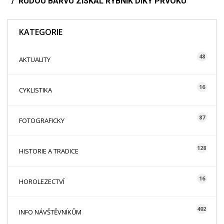
RUDOU BARVU ZÍSKAL RYBNÍK DÍKY PRVOKU
KATEGORIE
48
AKTUALITY
16
CYKLISTIKA
87
FOTOGRAFICKY
128
HISTORIE A TRADICE
16
HOROLEZECTVÍ
492
INFO NÁVŠTĚVNÍKŮM