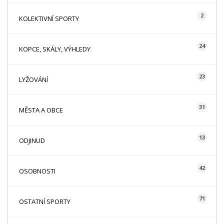
2
KOLEKTIVNÍ SPORTY
24
KOPCE, SKÁLY, VÝHLEDY
23
LYŽOVÁNÍ
31
MĚSTA A OBCE
13
ODJINUD
42
OSOBNOSTI
71
OSTATNÍ SPORTY