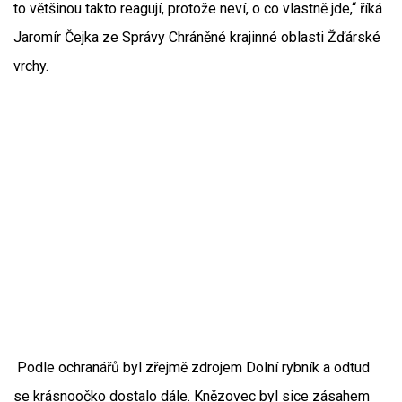
to většinou takto reagují, protože neví, o co vlastně jde,“ říká
Jaromír Čejka ze Správy Chráněné krajinné oblasti Žďárské
vrchy.
Podle ochranářů byl zřejmě zdrojem Dolní rybník a odtud
se krásnoočko dostalo dále. Knězovec byl sice zásahem