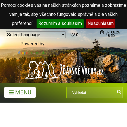
Pomocí cookies vás na našich stránkách poznáme a zobrazíme
vám je tak, aby všechno fungovalo správně a dle vašich
preferencí.
Rozumím a souhlasím
Nesouhlasím
07. 08.26
0
18:50
Powered by
Translate
MENU