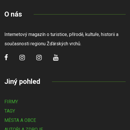
O nás
Internetový magazín o turistice, přírodě, kultuře, historii a
současnosti regionu Žďárských vrchů.
Jiný pohled
FIRMY
TAGY
MĚSTA A OBCE
AUTOŘI A ZDROJE