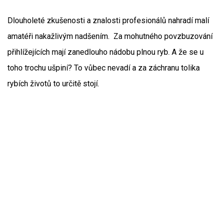
Dlouholeté zkušenosti a znalosti profesionálů nahradí malí
amatéři nakažlivým nadšením. Za mohutného povzbuzování
přihlížejících mají zanedlouho nádobu plnou ryb. A že se u
toho trochu ušpiní? To vůbec nevadí a za záchranu tolika
rybích životů to určitě stojí.