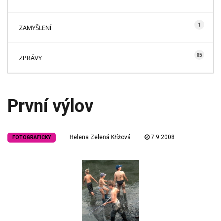
1
ZAMYŠLENÍ
85
ZPRÁVY
První výlov
Helena Zelená Křížová
7.9.2008
FOTOGRAFICKY