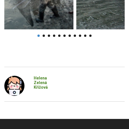
Helena
Zelená
Křížová