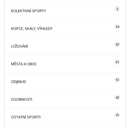
2
KOLEKTIVNÍ SPORTY
24
KOPCE, SKÁLY, VÝHLEDY
23
LYŽOVÁNÍ
31
MĚSTA A OBCE
13
ODJINUD
42
OSOBNOSTI
71
OSTATNÍ SPORTY