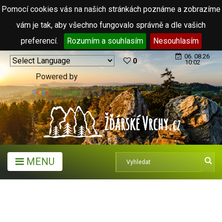
Pomocí cookies vás na našich stránkách poznáme a zobrazíme
vám je tak, aby všechno fungovalo správně a dle vašich
preferencí.
Rozumím a souhlasím
Nesouhlasím
06. 08.26
0
10:02
Powered by
Translate
MENU