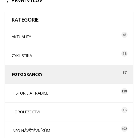
PRVNÍ VÝLOV
KATEGORIE
48
AKTUALITY
16
CYKLISTIKA
87
FOTOGRAFICKY
128
HISTORIE A TRADICE
16
HOROLEZECTVÍ
492
INFO NÁVŠTĚVNÍKŮM