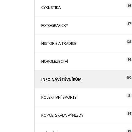
16
CYKLISTIKA
87
FOTOGRAFICKY
128
HISTORIE A TRADICE
16
HOROLEZECTVÍ
492
INFO NÁVŠTĚVNÍKŮM
2
KOLEKTIVNÍ SPORTY
24
KOPCE, SKÁLY, VÝHLEDY
23