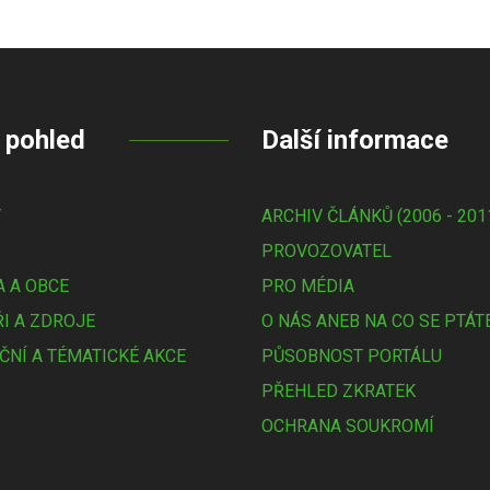
 pohled
Další informace
Y
ARCHIV ČLÁNKŮ (2006 - 201
PROVOZOVATEL
 A OBCE
PRO MÉDIA
I A ZDROJE
O NÁS ANEB NA CO SE PTÁT
ČNÍ A TÉMATICKÉ AKCE
PŮSOBNOST PORTÁLU
PŘEHLED ZKRATEK
OCHRANA SOUKROMÍ