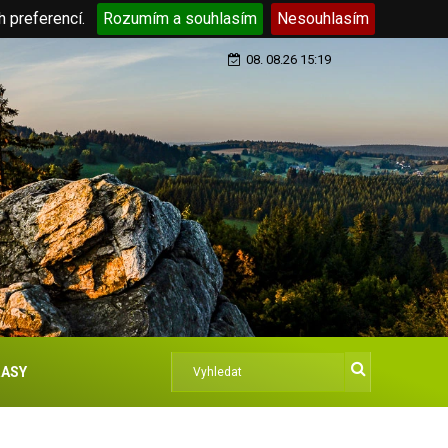
h preferencí.
Rozumím a souhlasím
Nesouhlasím
08. 08.26 15:19
ASY