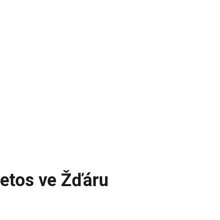
letos ve Žďáru