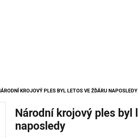
NÁRODNÍ KROJOVÝ PLES BYL LETOS VE ŽĎÁRU NAPOSLEDY
Národní krojový ples byl 
naposledy