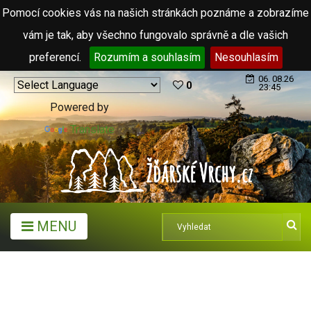
Pomocí cookies vás na našich stránkách poznáme a zobrazíme
vám je tak, aby všechno fungovalo správně a dle vašich
preferencí.
Rozumím a souhlasím
Nesouhlasím
06. 08.26
0
23:45
Powered by
Translate
MENU