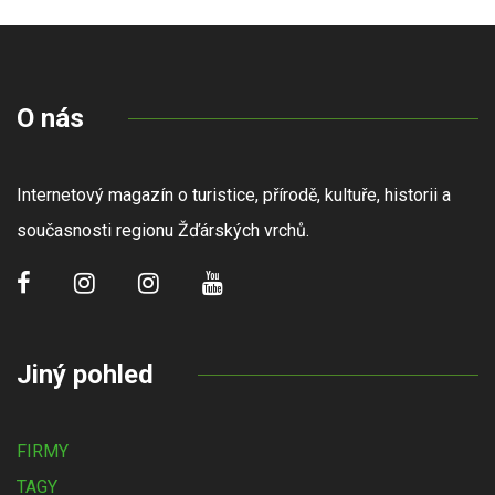
O nás
Internetový magazín o turistice, přírodě, kultuře, historii a
současnosti regionu Žďárských vrchů.
Jiný pohled
FIRMY
TAGY