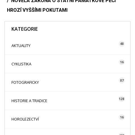
NOVELA ZÁKONA O STÁTNÍ PAMÁTKOVÉ PÉČI
HROZÍ VYŠŠÍMI POKUTAMI
KATEGORIE
48
AKTUALITY
16
CYKLISTIKA
87
FOTOGRAFICKY
128
HISTORIE A TRADICE
16
HOROLEZECTVÍ