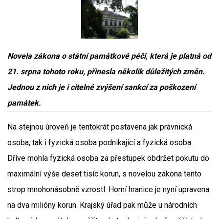
Novela zákona o státní památkové péči, která je platná od
21. srpna tohoto roku, přinesla několik důležitých změn.
Jednou z nich je i citelné zvýšení sankcí za poškození
památek.
Na stejnou úroveň je tentokrát postavena jak právnická
osoba, tak i fyzická osoba podnikající a fyzická osoba.
Dříve mohla fyzická osoba za přestupek obdržet pokutu do
maximální výše deset tisíc korun, s novelou zákona tento
strop mnohonásobně vzrostl. Horní hranice je nyní upravena
na dva milióny korun. Krajský úřad pak může u národních