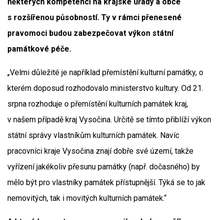
některých kompetencí na krajské úřady a obce
s rozšířenou působností. Ty v rámci přenesené
pravomoci budou zabezpečovat výkon státní
památkové péče.
„Velmi důležité je například přemístění kulturní památky, o
kterém doposud rozhodovalo ministerstvo kultury. Od 21.
srpna rozhoduje o přemístění kulturních památek kraj,
v našem případě kraj Vysočina. Určitě se tímto přiblíží výkon
státní správy vlastníkům kulturních památek. Navíc
pracovníci kraje Vysočina znají dobře své území, takže
vyřízení jakékoliv přesunu památky (např. dočasného) by
mělo být pro vlastníky památek přístupnější. Týká se to jak
nemovitých, tak i movitých kulturních památek.“