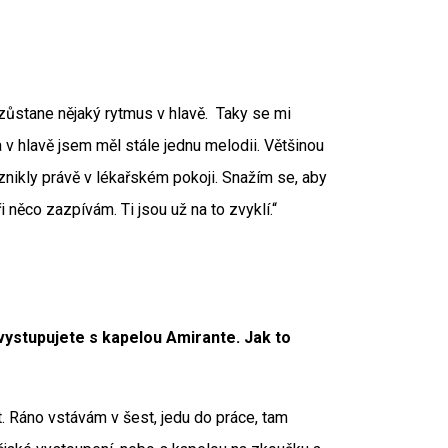
zůstane nějaký rytmus v hlavě. Taky se mi
 v hlavě jsem měl stále jednu melodii. Většinou
znikly právě v lékařském pokoji. Snažím se, aby
i něco zazpívám. Ti jsou už na to zvyklí.“
 vystupujete s kapelou Amirante. Jak to
. Ráno vstávám v šest, jedu do práce, tam