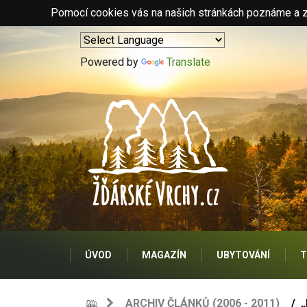
Pomocí cookies vás na našich stránkách poznáme a zo
Powered by
Translate
ÚVOD
MAGAZÍN
UBYTOVÁNÍ
T
ARCHIV ČLÁNKŮ (2006 - 2011)
„