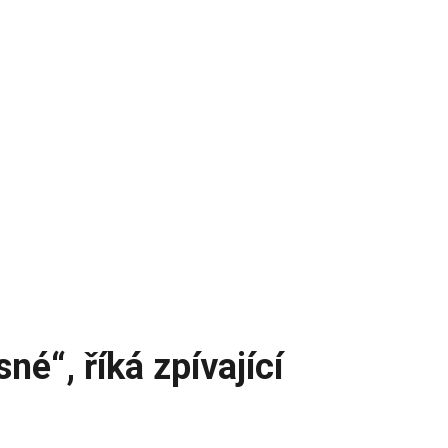
né“, říká zpívající