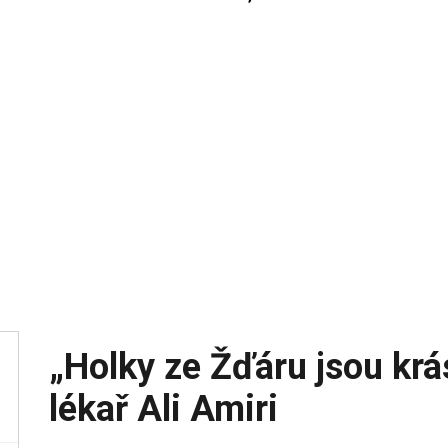
„Holky ze Žďáru jsou krás
lékař Ali Amiri