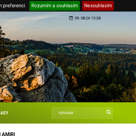
h preferencí.
Rozumím a souhlasím
Nesouhlasím
09. 08.26 15:28
ASY
 AMIRI