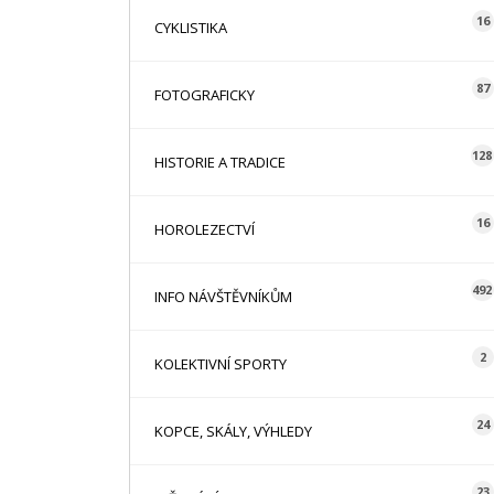
16
CYKLISTIKA
87
FOTOGRAFICKY
128
HISTORIE A TRADICE
16
HOROLEZECTVÍ
492
INFO NÁVŠTĚVNÍKŮM
2
KOLEKTIVNÍ SPORTY
24
KOPCE, SKÁLY, VÝHLEDY
23