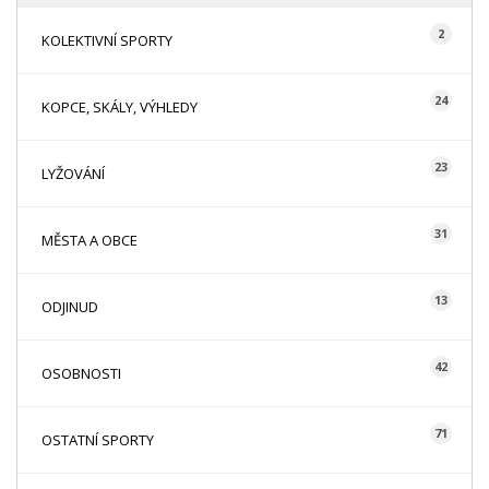
2
KOLEKTIVNÍ SPORTY
24
KOPCE, SKÁLY, VÝHLEDY
23
LYŽOVÁNÍ
31
MĚSTA A OBCE
13
ODJINUD
42
OSOBNOSTI
71
OSTATNÍ SPORTY