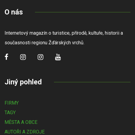
O nás
Internetový magazín o turistice, přírodě, kultuře, historii a
současnosti regionu Žďárských vrchů.
Jiný pohled
FIRMY
TAGY
MĚSTA A OBCE
AUTOŘI A ZDROJE