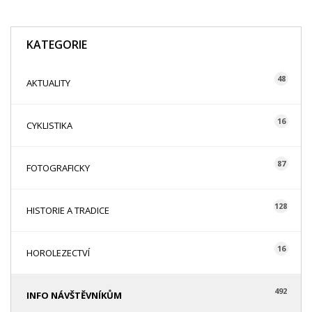
KATEGORIE
48
AKTUALITY
16
CYKLISTIKA
87
FOTOGRAFICKY
128
HISTORIE A TRADICE
16
HOROLEZECTVÍ
492
INFO NÁVŠTĚVNÍKŮM