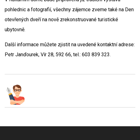
pohlednic a fotografií, všechny zájemce zveme také na Den
otevřených dveří na nově zrekonstruované turistické
ubytovně.
Další informace můžete zjistit na uvedené kontaktní adrese:
Petr Janďourek, Vír 28, 592 66, tel.: 603 839 323.