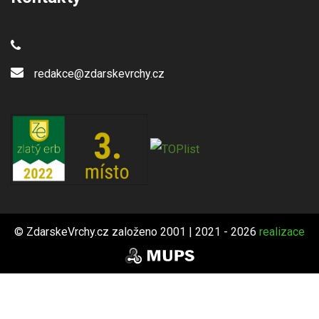
redakce@zdarskevrchy.cz
© ZdarskeVrchy.cz založeno 2001 | 2021 - 2026
realizace