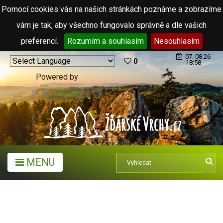
Pomocí cookies vás na našich stránkách poznáme a zobrazíme
vám je tak, aby všechno fungovalo správně a dle vašich
preferencí.
Rozumím a souhlasím
Nesouhlasím
07. 08.26
0
18:58
Powered by
Translate
MENU