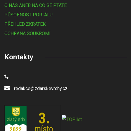
O NÁS ANEB NA CO SE PTÁTE
PŮSOBNOST PORTÁLU
PŘEHLED ZKRATEK
OCHRANA SOUKROMÍ
Kontakty
redakce@zdarskevrchy.cz