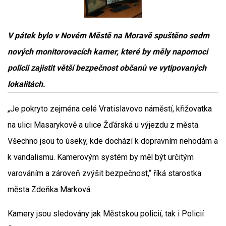
V pátek bylo v Novém Městě na Moravě spuštěno sedm
nových monitorovacích kamer, které by měly napomoci
policii zajistit větší bezpečnost občanů ve vytipovaných
lokalitách.
„Je pokryto zejména celé Vratislavovo náměstí, křižovatka
na ulici Masarykově a ulice Žďárská u výjezdu z města.
Všechno jsou to úseky, kde dochází k dopravním nehodám a
k vandalismu. Kamerovým systém by měl být určitým
varováním a zároveň zvýšit bezpečnost,“ říká starostka
města Zdeňka Marková.
Kamery jsou sledovány jak Městskou policií, tak i Policií