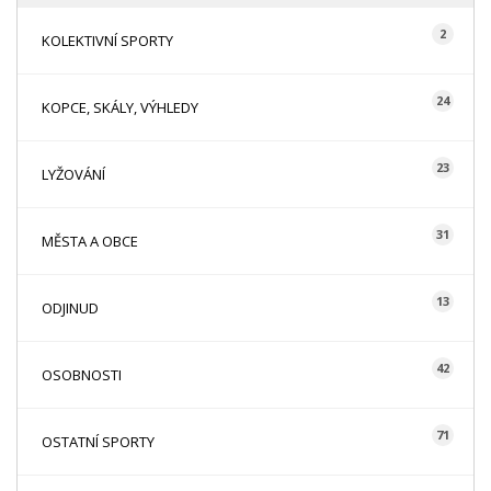
2
KOLEKTIVNÍ SPORTY
24
KOPCE, SKÁLY, VÝHLEDY
23
LYŽOVÁNÍ
31
MĚSTA A OBCE
13
ODJINUD
42
OSOBNOSTI
71
OSTATNÍ SPORTY