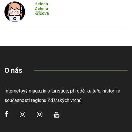
Helena
Zelená
Křížová
O nás
Internetový magazín o turistice, přírodě, kultuře, historii a
současnosti regionu Žďárských vrchů.