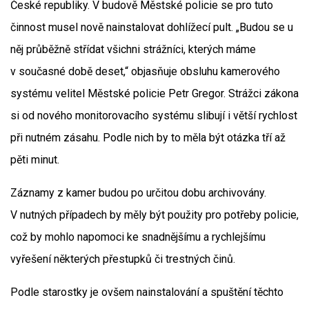
České republiky. V budově Městské policie se pro tuto
činnost musel nově nainstalovat dohlížecí pult. „Budou se u
něj průběžně střídat všichni strážníci, kterých máme
v současné době deset,“ objasňuje obsluhu kamerového
systému velitel Městské policie Petr Gregor. Strážci zákona
si od nového monitorovacího systému slibují i větší rychlost
při nutném zásahu. Podle nich by to měla být otázka tří až
pěti minut.
Záznamy z kamer budou po určitou dobu archivovány.
V nutných případech by měly být použity pro potřeby policie,
což by mohlo napomoci ke snadnějšímu a rychlejšímu
vyřešení některých přestupků či trestných činů.
Podle starostky je ovšem nainstalování a spuštění těchto