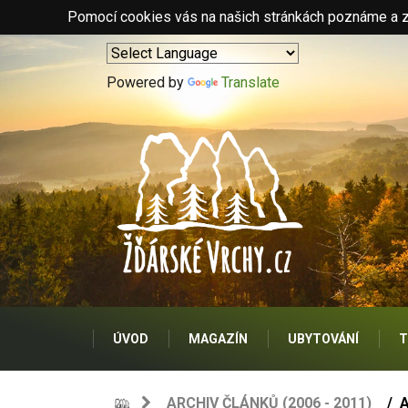
Pomocí cookies vás na našich stránkách poznáme a zo
Powered by
Translate
ÚVOD
MAGAZÍN
UBYTOVÁNÍ
T
ARCHIV ČLÁNKŮ (2006 - 2011)
A