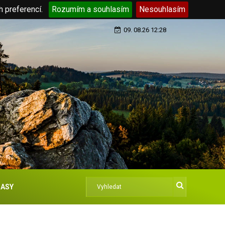
h preferencí.
Rozumím a souhlasím
Nesouhlasím
09. 08.26 12:28
ASY