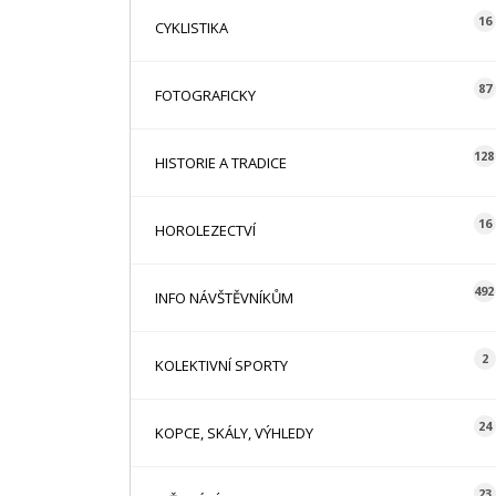
16
CYKLISTIKA
87
FOTOGRAFICKY
128
HISTORIE A TRADICE
16
HOROLEZECTVÍ
492
INFO NÁVŠTĚVNÍKŮM
2
KOLEKTIVNÍ SPORTY
24
KOPCE, SKÁLY, VÝHLEDY
23