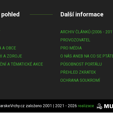
 pohled
Další informace
Y
ARCHIV ČLÁNKŮ (2006 - 201
PROVOZOVATEL
 A OBCE
PRO MÉDIA
I A ZDROJE
O NÁS ANEB NA CO SE PTÁT
ČNÍ A TÉMATICKÉ AKCE
PŮSOBNOST PORTÁLU
PŘEHLED ZKRATEK
OCHRANA SOUKROMÍ
arskeVrchy.cz založeno 2001 | 2021 - 2026
realizace