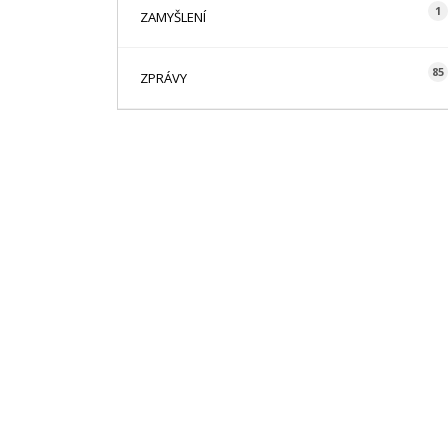
1
ZAMYŠLENÍ
85
ZPRÁVY