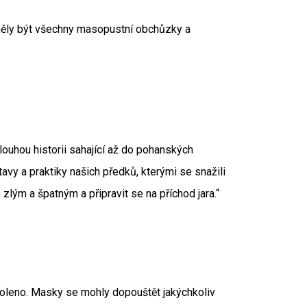
 měly být všechny masopustní obchůzky a
uhou historii sahající až do pohanských
y a praktiky našich předků, kterými se snažili
 zlým a špatným a připravit se na příchod jara.“
ovoleno. Masky se mohly dopouštět jakýchkoliv