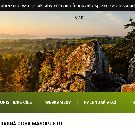
brazíme vám je tak, aby všechno fungovalo správně a dle vašic
0
URISTICKÉ CÍLE
WEBKAMERY
KALENDÁŘ AKCÍ
TR
KRÁSNÁ DOBA MASOPUSTU