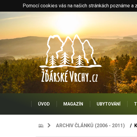
Pomocí cookies vás na našich stránkách poznáme a zo
ÚVOD
MAGAZÍN
UBYTOVÁNÍ
T
ARCHIV ČLÁNKŮ (2006 - 2011)