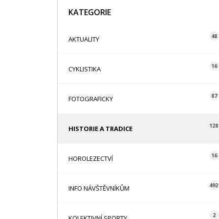
KATEGORIE
48
AKTUALITY
16
CYKLISTIKA
87
FOTOGRAFICKY
128
HISTORIE A TRADICE
16
HOROLEZECTVÍ
492
INFO NÁVŠTĚVNÍKŮM
2
KOLEKTIVNÍ SPORTY