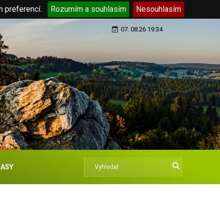
h preferencí.
Rozumím a souhlasím
Nesouhlasím
07. 08.26 19:34
ASY