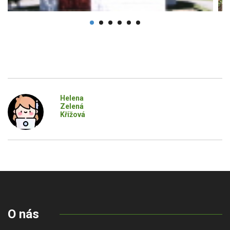
Helena
Zelená
Křížová
O nás