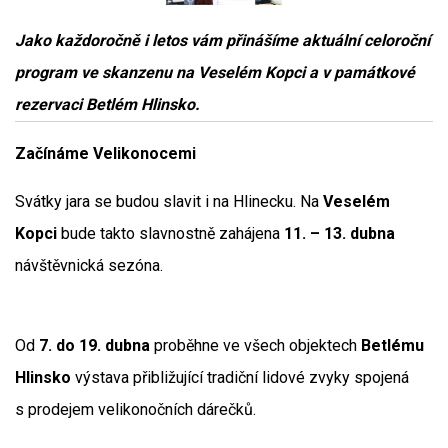
Jako každoročně i letos vám přinášíme aktuální celoroční
program ve skanzenu na Veselém Kopci a v památkové
rezervaci Betlém Hlinsko.
Začínáme Velikonocemi
Svátky jara se budou slavit i na Hlinecku. Na
Veselém
Kopci
bude takto slavnostně zahájena
11. – 13. dubna
návštěvnická sezóna.
Od
7. do 19. dubna
proběhne ve všech objektech
Betlému
Hlinsko
výstava přibližující tradiční lidové zvyky spojená
s prodejem velikonočních dárečků.