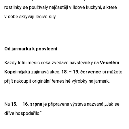
rostlinky se používaly nejčastěji v lidové kuchyni, a které
v sobě skrývají léčivé síly.
Od jarmarku k posvícení
Každý letní měsíc čeká zvědavé návštěvníky na
Veselém
Kopci
nějaká zajímavá akce.
18. – 19. července
si můžete
přijít nakoupit originální řemeslné výrobky na jarmark.
Na
15. – 16. srpna
je připravena výstava nazvaná „Jak se
dříve hospodařilo.“