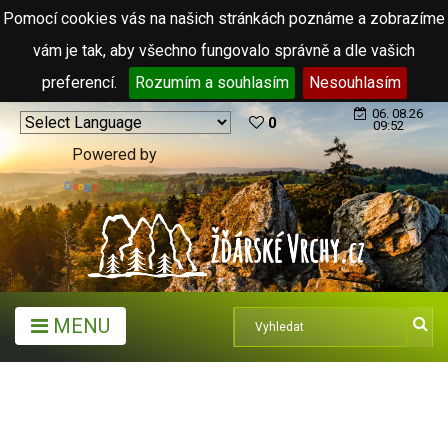
Pomocí cookies vás na našich stránkách poznáme a zobrazíme
vám je tak, aby všechno fungovalo správně a dle vašich
preferencí.
Rozumím a souhlasím
Nesouhlasím
06. 08.26
0
09:52
Powered by
Translate
MENU