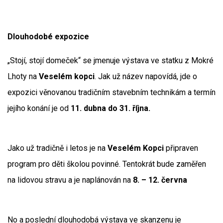
Dlouhodobé expozice
„Stojí, stojí domeček“ se jmenuje výstava ve statku z Mokré
Lhoty na
Veselém kopci
. Jak už název napovídá, jde o
expozici věnovanou tradičním stavebním technikám a termín
jejího konání je od
11. dubna do 31. října.
Jako už tradičně i letos je na
Veselém Kopci
připraven
program pro děti školou povinné. Tentokrát bude zaměřen
na lidovou stravu a je naplánován na
8. – 12. června
No a poslední dlouhodobá výstava ve skanzenu je