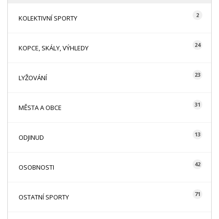
2
KOLEKTIVNÍ SPORTY
24
KOPCE, SKÁLY, VÝHLEDY
23
LYŽOVÁNÍ
31
MĚSTA A OBCE
13
ODJINUD
42
OSOBNOSTI
71
OSTATNÍ SPORTY