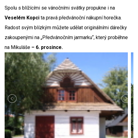
Spolu s blížícími se vánočními svátky propukne i na
Veselém Kopci
ta pravá předvánoční nákupní horečka.
Radost svým blízkým můžete udělat originálními dárečky
zakoupenými na „Předvánočním jarmarku“, který proběhne
na Mikuláše
– 6. prosince.