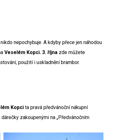
 nikdo nepochybuje. A kdyby přece jen náhodou
na
Veselém Kopci. 3. října
zde můžete
stování, použití i uskladnění brambor.
lém Kopci
ta pravá předvánoční nákupní
mi dárečky zakoupenými na „Předvánočním