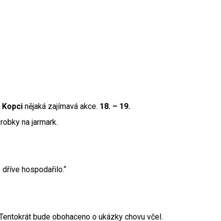
 Kopci
nějaká zajímavá akce.
18. – 19.
ýrobky na jarmark.
 dříve hospodařilo.“
í. Tentokrát bude obohaceno o ukázky chovu včel.