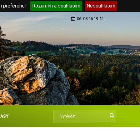
h preferencí.
Rozumím a souhlasím
Nesouhlasím
06. 08.26 19:44
ASY