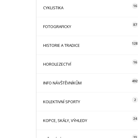
16
CYKLISTIKA
87
FOTOGRAFICKY
128
HISTORIE A TRADICE
16
HOROLEZECTVÍ
492
INFO NÁVŠTĚVNÍKŮM
2
KOLEKTIVNÍ SPORTY
24
KOPCE, SKÁLY, VÝHLEDY
23