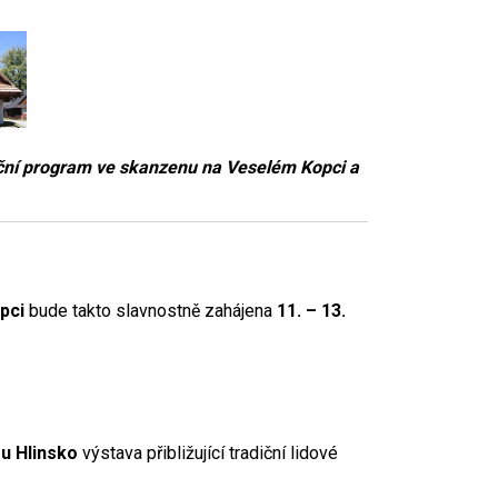
oční program ve skanzenu na Veselém Kopci a
pci
bude takto slavnostně zahájena
11. – 13.
u Hlinsko
výstava přibližující tradiční lidové