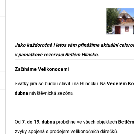
Jako každoročně i letos vám přinášíme aktuální celor
v památkové rezervaci Betlém Hlinsko.
Začínáme Velikonocemi
Svátky jara se budou slavit i na Hlinecku. Na
Veselém Ko
dubna
návštěvnická sezóna.
Od
7. do 19. dubna
proběhne ve všech objektech
Betlém
zvyky spojená s prodejem velikonočních dárečků.