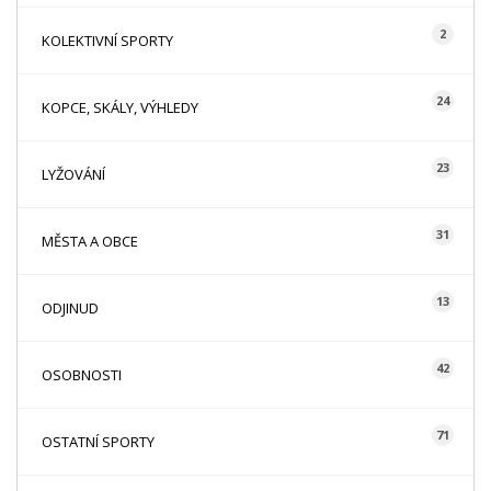
2
KOLEKTIVNÍ SPORTY
24
KOPCE, SKÁLY, VÝHLEDY
23
LYŽOVÁNÍ
31
MĚSTA A OBCE
13
ODJINUD
42
OSOBNOSTI
71
OSTATNÍ SPORTY