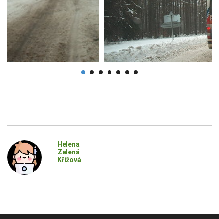
Helena
Zelená
Křížová