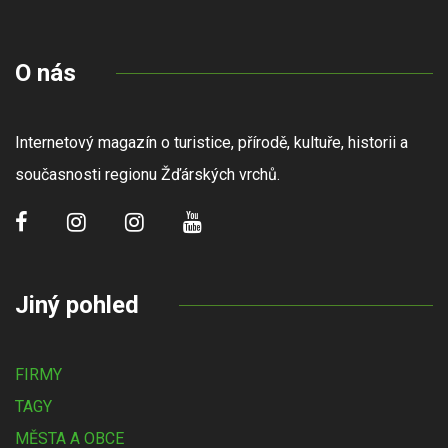
O nás
Internetový magazín o turistice, přírodě, kultuře, historii a
současnosti regionu Žďárských vrchů.
Jiný pohled
FIRMY
TAGY
MĚSTA A OBCE