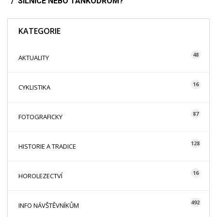
SILNICE NEBO TANKODROM?
KATEGORIE
48
AKTUALITY
16
CYKLISTIKA
87
FOTOGRAFICKY
128
HISTORIE A TRADICE
16
HOROLEZECTVÍ
492
INFO NÁVŠTĚVNÍKŮM