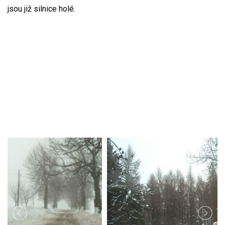
jsou již silnice holé.