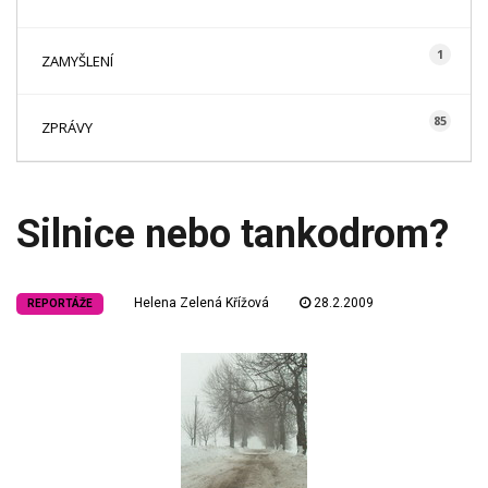
1
ZAMYŠLENÍ
85
ZPRÁVY
Silnice nebo tankodrom?
Helena Zelená Křížová
28.2.2009
REPORTÁŽE