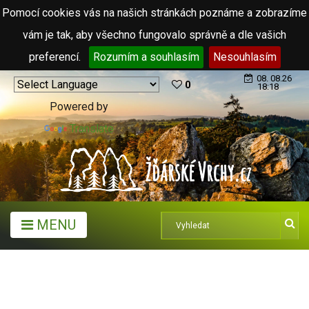
Pomocí cookies vás na našich stránkách poznáme a zobrazíme
vám je tak, aby všechno fungovalo správně a dle vašich
preferencí.
Rozumím a souhlasím
Nesouhlasím
08. 08.26
0
18:18
Powered by
Translate
MENU