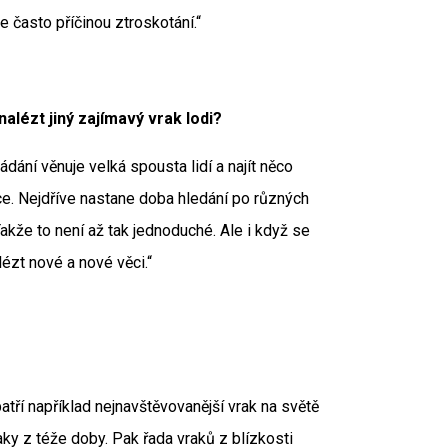
e často příčinou ztroskotání.“
nalézt jiný zajímavý vrak lodi?
ádání věnuje velká spousta lidí a najít něco
ce. Nejdříve nastane doba hledání po různých
Takže to není až tak jednoduché. Ale i když se
lézt nové a nové věci.“
tří například nejnavštěvovanější vrak na světě
ky z téže doby. Pak řada vraků z blízkosti