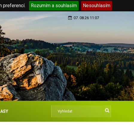
h preferencí.
Rozumím a souhlasím
Nesouhlasím
07. 08.26 11:07
ASY