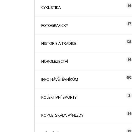
16
CYKLISTIKA
87
FOTOGRAFICKY
128
HISTORIE A TRADICE
16
HOROLEZECTVÍ
492
INFO NÁVŠTĚVNÍKŮM
2
KOLEKTIVNÍ SPORTY
24
KOPCE, SKÁLY, VÝHLEDY
23