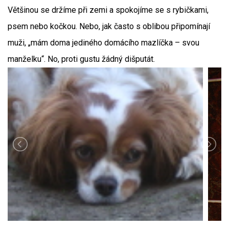
Většinou se držíme při zemi a spokojíme se s rybičkami,
psem nebo kočkou. Nebo, jak často s oblibou připomínají
muži, „mám doma jediného domácího mazlíčka – svou
manželku“. No, proti gustu žádný dišputát.