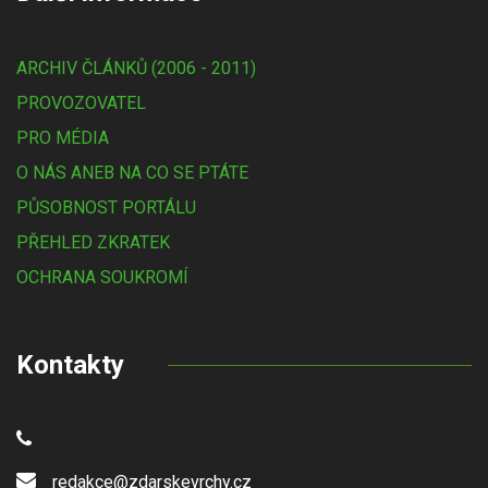
ARCHIV ČLÁNKŮ (2006 - 2011)
PROVOZOVATEL
PRO MÉDIA
O NÁS ANEB NA CO SE PTÁTE
PŮSOBNOST PORTÁLU
PŘEHLED ZKRATEK
OCHRANA SOUKROMÍ
Kontakty
redakce@zdarskevrchy.cz