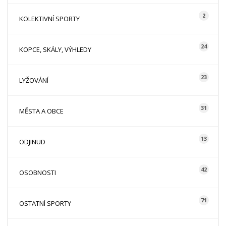
2
KOLEKTIVNÍ SPORTY
24
KOPCE, SKÁLY, VÝHLEDY
23
LYŽOVÁNÍ
31
MĚSTA A OBCE
13
ODJINUD
42
OSOBNOSTI
71
OSTATNÍ SPORTY