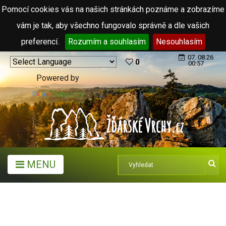
Pomocí cookies vás na našich stránkách poznáme a zobrazíme
vám je tak, aby všechno fungovalo správně a dle vašich
preferencí.
Rozumím a souhlasím
Nesouhlasím
07. 08.26
0
00:57
Powered by
Translate
MENU