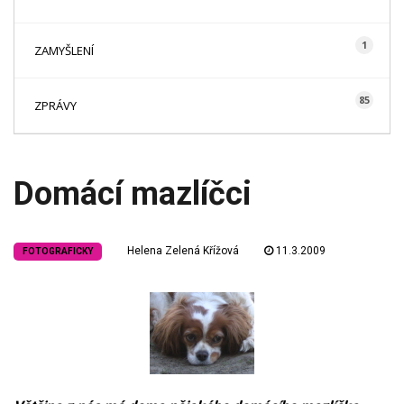
1
ZAMYŠLENÍ
85
ZPRÁVY
Domácí mazlíčci
Helena Zelená Křížová
11.3.2009
FOTOGRAFICKY