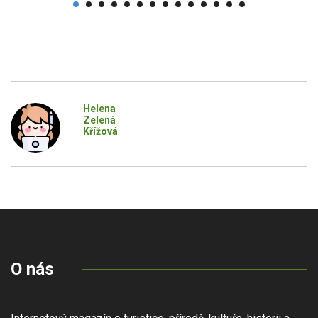
Helena
Zelená
Křížová
O nás