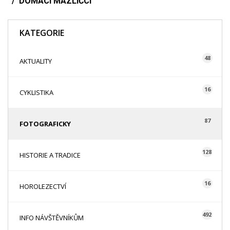
DOMÁCÍ MAZLÍČCI
KATEGORIE
48
AKTUALITY
16
CYKLISTIKA
87
FOTOGRAFICKY
128
HISTORIE A TRADICE
16
HOROLEZECTVÍ
492
INFO NÁVŠTĚVNÍKŮM