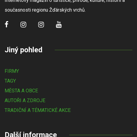
Internetový magazín o turistice, přírodě, kultuře, historii a
současnosti regionu Žďárských vrchů.
Jiný pohled
FIRMY
TAGY
MĚSTA A OBCE
AUTOŘI A ZDROJE
TRADIČNÍ A TÉMATICKÉ AKCE
Další informace