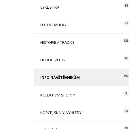
16
CYKLISTIKA
87
FOTOGRAFICKY
128
HISTORIE A TRADICE
16
HOROLEZECTVÍ
492
INFO NÁVŠTĚVNÍKŮM
2
KOLEKTIVNÍ SPORTY
24
KOPCE, SKÁLY, VÝHLEDY
23