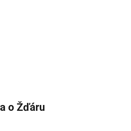
 a o Žďáru