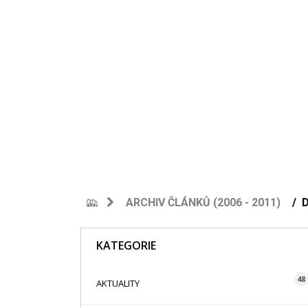
ARCHIV ČLÁNKŮ (2006 - 2011)
D
KATEGORIE
48
AKTUALITY