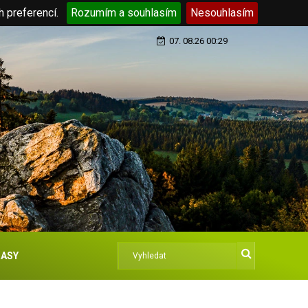
h preferencí.
Rozumím a souhlasím
Nesouhlasím
07. 08.26 00:29
ASY