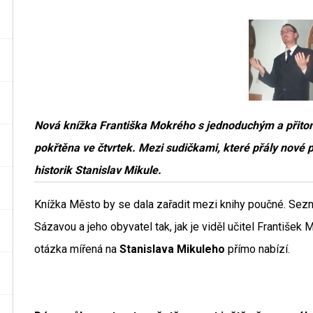
Nová knížka Františka Mokrého s jednoduchým a přito
pokřtěna ve čtvrtek. Mezi sudičkami, které přály nové 
historik Stanislav Mikule.
Knížka Město by se dala zařadit mezi knihy poučné. Se
Sázavou a jeho obyvatel tak, jak je viděl učitel Františe
otázka mířená na
Stanislava Mikuleho
přímo nabízí.