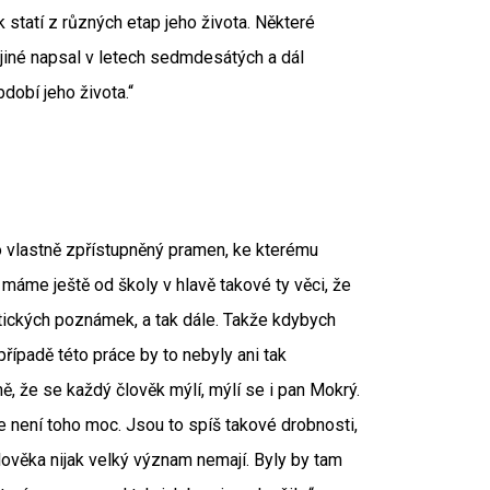
statí z různých etap jeho života. Některé
 jiné napsal v letech sedmdesátých a dál
dobí jeho života.“
to vlastně zpřístupněný pramen, ke kterému
 máme ještě od školy v hlavě takové ty věci, že
tických poznámek, a tak dále. Takže kdybych
případě této práce by to nebyly ani tak
, že se každý člověk mýlí, mýlí se i pan Mokrý.
 není toho moc. Jsou to spíš takové drobnosti,
lověka nijak velký význam nemají. Byly by tam