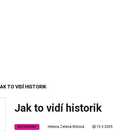
AK TO VIDÍ HISTORIK
Jak to vidí historik
Helena Zelená Křížová
15.3.2009
ROZHOVORY