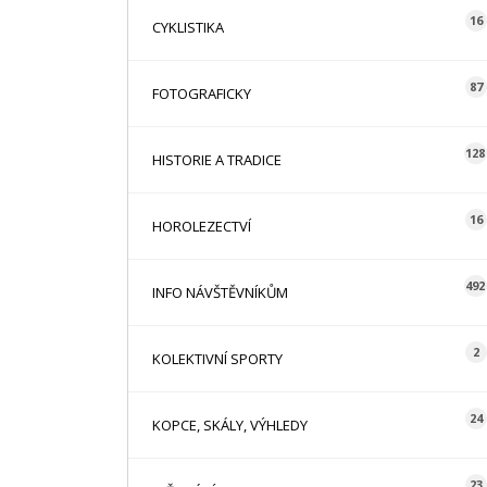
16
CYKLISTIKA
87
FOTOGRAFICKY
128
HISTORIE A TRADICE
16
HOROLEZECTVÍ
492
INFO NÁVŠTĚVNÍKŮM
2
KOLEKTIVNÍ SPORTY
24
KOPCE, SKÁLY, VÝHLEDY
23