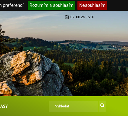
h preferencí.
Rozumím a souhlasím
Nesouhlasím
07. 08.26 16:01
ASY