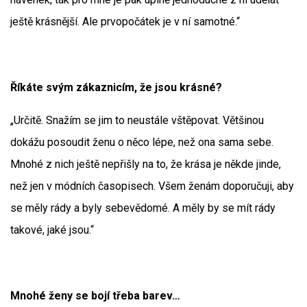
ještě krásnější. Ale prvopočátek je v ní samotné.“
Říkáte svým zákaznicím, že jsou krásné?
„Určitě. Snažím se jim to neustále vštěpovat. Většinou
dokážu posoudit ženu o něco lépe, než ona sama sebe.
Mnohé z nich ještě nepřišly na to, že krása je někde jinde,
než jen v módních časopisech. Všem ženám doporučuji, aby
se měly rády a byly sebevědomé. A měly by se mít rády
takové, jaké jsou.“
Mnohé ženy se bojí třeba barev…