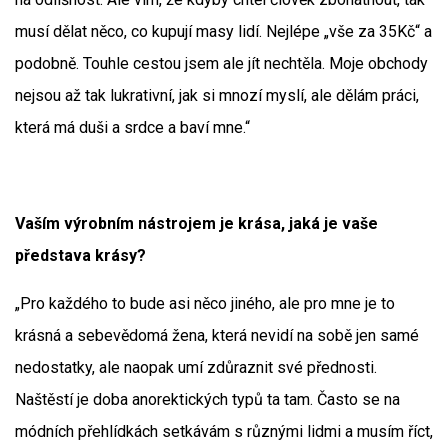
musí dělat něco, co kupují masy lidí. Nejlépe „vše za 35Kč“ a
podobně. Touhle cestou jsem ale jít nechtěla. Moje obchody
nejsou až tak lukrativní, jak si mnozí myslí, ale dělám práci,
která má duši a srdce a baví mne.“
Vaším výrobním nástrojem je krása, jaká je vaše
představa krásy?
„Pro každého to bude asi něco jiného, ale pro mne je to
krásná a sebevědomá žena, která nevidí na sobě jen samé
nedostatky, ale naopak umí zdůraznit své přednosti.
Naštěstí je doba anorektických typů ta tam. Často se na
módních přehlídkách setkávám s různými lidmi a musím říct,