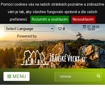
Pomocí cookies vás na našich stránkách poznáme a zobrazíme
vám je tak, aby všechno fungovalo správně a dle vašich
preferencí.
Rozumím a souhlasím
Nesouhlasím
07. 08.26
0
10:39
Powered by
Translate
MENU