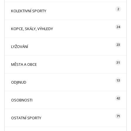
2
KOLEKTIVNÍ SPORTY
24
KOPCE, SKÁLY, VÝHLEDY
23
LYŽOVÁNÍ
31
MĚSTA A OBCE
13
ODJINUD
42
OSOBNOSTI
71
OSTATNÍ SPORTY