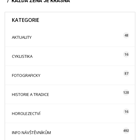
KAŽDÁ ŽENA JE KRÁSNÁ
KATEGORIE
48
AKTUALITY
16
CYKLISTIKA
87
FOTOGRAFICKY
128
HISTORIE A TRADICE
16
HOROLEZECTVÍ
492
INFO NÁVŠTĚVNÍKŮM