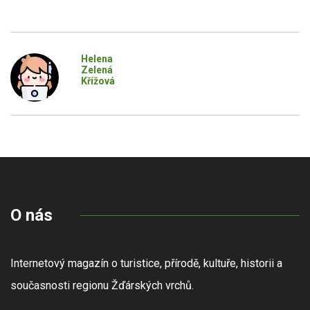
Helena
Zelená
Křížová
O nás
Internetový magazín o turistice, přírodě, kultuře, historii a
současnosti regionu Žďárských vrchů.