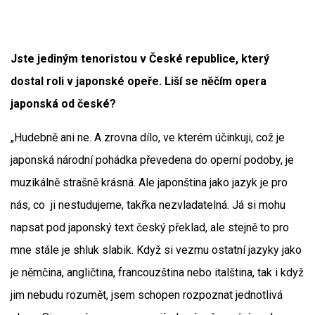
Jste jediným tenoristou v České republice, který
dostal roli v japonské opeře. Liší se něčím opera
japonská od české?
„Hudebně ani ne. A zrovna dílo, ve kterém účinkuji, což je
japonská národní pohádka převedena do operní podoby, je
muzikálně strašně krásná. Ale japonština jako jazyk je pro
nás, co ji nestudujeme, takřka nezvladatelná. Já si mohu
napsat pod japonský text český překlad, ale stejně to pro
mne stále je shluk slabik. Když si vezmu ostatní jazyky jako
je němčina, angličtina, francouzština nebo italština, tak i když
jim nebudu rozumět, jsem schopen rozpoznat jednotlivá