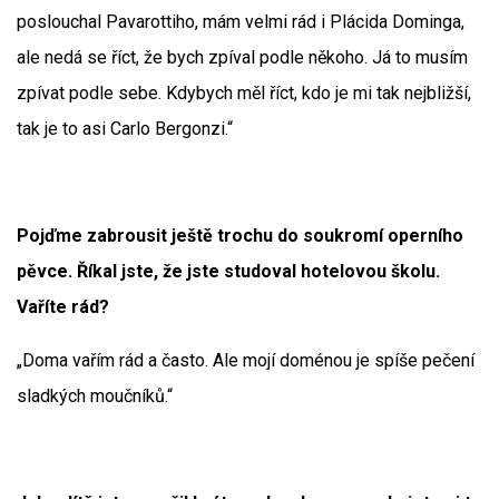
poslouchal Pavarottiho, mám velmi rád i Plácida Dominga,
ale nedá se říct, že bych zpíval podle někoho. Já to musím
zpívat podle sebe. Kdybych měl říct, kdo je mi tak nejbližší,
tak je to asi Carlo Bergonzi.“
Pojďme zabrousit ještě trochu do soukromí operního
pěvce. Říkal jste, že jste studoval hotelovou školu.
Vaříte rád?
„Doma vařím rád a často. Ale mojí doménou je spíše pečení
sladkých moučníků.“