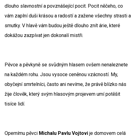
dlouho slavnostní a povznášející pocit. Pocit něčeho, co
vám zaplní duši krásou a radostí a zažene všechny strasti a
smutky. V hlavě vám budou ještě dlouho znít árie, které
dokážou zazpívat jen dokonalí mistři.
Pěvce a pěvkyně se svůdným hlasem ovšem nenaleznete
na každém rohu. Jsou vysoce ceněnou vzácností. My,
obyčejní smrtelníci, často ani nevíme, že právě blízko nás
žije člověk, který svým hlasovým projevem umí potěšit
tisíce lidí.
Opernímu pěvci
Michalu Pavlu Vojtovi
je domovem celá