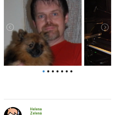
Helena
Zelená