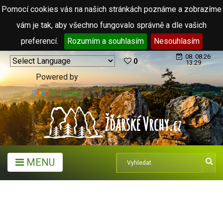
Pomocí cookies vás na našich stránkách poznáme a zobrazíme
vám je tak, aby všechno fungovalo správně a dle vašich
preferencí.
Rozumím a souhlasím
Nesouhlasím
08. 08.26
0
13:29
Powered by
Translate
MENU