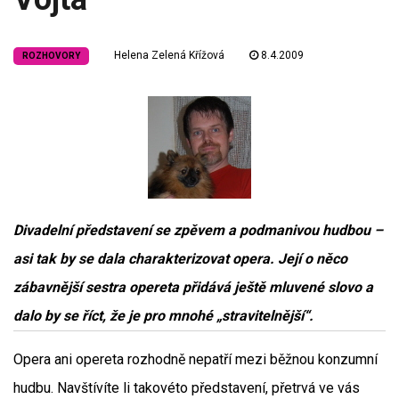
Helena Zelená Křížová
8.4.2009
ROZHOVORY
Divadelní představení se zpěvem a podmanivou hudbou –
asi tak by se dala charakterizovat opera. Její o něco
zábavnější sestra opereta přidává ještě mluvené slovo a
dalo by se říct, že je pro mnohé „stravitelnější“.
Opera ani opereta rozhodně nepatří mezi běžnou konzumní
hudbu. Navštívíte li takovéto představení, přetrvá ve vás