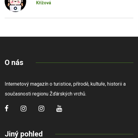
Křížová
O nás
Internetový magazín o turistice, přírodě, kultuře, historii a
současnosti regionu Žďárských vrchů.
Jiný pohled