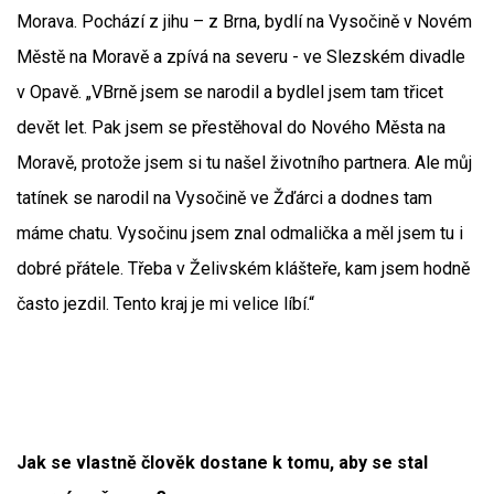
Morava. Pochází z jihu – z Brna, bydlí na Vysočině v Novém
Městě na Moravě a zpívá na severu - ve Slezském divadle
v Opavě. „VBrně jsem se narodil a bydlel jsem tam třicet
devět let. Pak jsem se přestěhoval do Nového Města na
Moravě, protože jsem si tu našel životního partnera. Ale můj
tatínek se narodil na Vysočině ve Žďárci a dodnes tam
máme chatu. Vysočinu jsem znal odmalička a měl jsem tu i
dobré přátele. Třeba v Želivském klášteře, kam jsem hodně
často jezdil. Tento kraj je mi velice líbí.“
Jak se vlastně člověk dostane k tomu, aby se stal