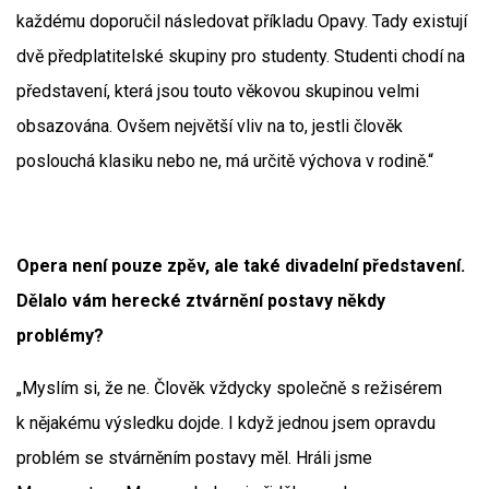
každému doporučil následovat příkladu Opavy. Tady existují
dvě předplatitelské skupiny pro studenty. Studenti chodí na
představení, která jsou touto věkovou skupinou velmi
obsazována. Ovšem největší vliv na to, jestli člověk
poslouchá klasiku nebo ne, má určitě výchova v rodině.“
Opera není pouze zpěv, ale také divadelní představení.
Dělalo vám herecké ztvárnění postavy někdy
problémy?
„Myslím si, že ne. Člověk vždycky společně s režisérem
k nějakému výsledku dojde. I když jednou jsem opravdu
problém se stvárněním postavy měl. Hráli jsme