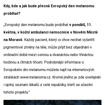
Kdy, kde a jak bude přesně Evropský den melanomu
probíhat?
„Evropský den melanomu bude probíhat
v pondělí, 11.
května, v kožní ambulanci nemocnice v Novém Městě
na Moravě.
Každý pacient, který si chce nechat vyšetřit
pigmentové změny na těle, může přijít bez objednání v
ordinační době mezi osmou a dvanáctou nebo třináctou
hodinou a čtrnácti třiceti. Podrobnější informace o
Evropském dni melanomu můžete najít na internetových
stránkách www.melanoma.cz. Kromě jiného je zde uveřejněn
i úplný seznam lékařů z celé republiky, kteří se účastní
tohoto projektu.“