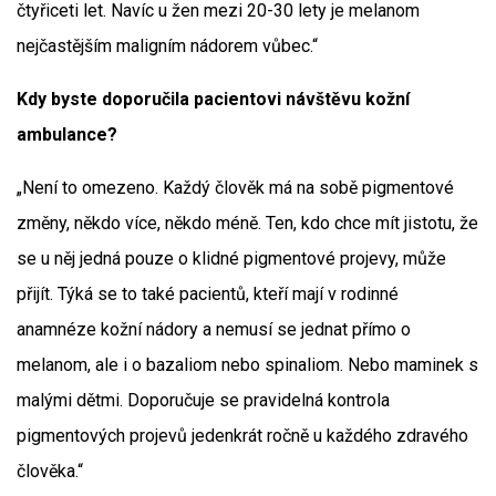
čtyřiceti let. Navíc u žen mezi 20-30 lety je melanom
nejčastějším maligním nádorem vůbec.“
Kdy byste doporučila pacientovi návštěvu kožní
ambulance?
„Není to omezeno. Každý člověk má na sobě pigmentové
změny, někdo více, někdo méně. Ten, kdo chce mít jistotu, že
se u něj jedná pouze o klidné pigmentové projevy, může
přijít. Týká se to také pacientů, kteří mají v rodinné
anamnéze kožní nádory a nemusí se jednat přímo o
melanom, ale i o bazaliom nebo spinaliom. Nebo maminek s
malými dětmi. Doporučuje se pravidelná kontrola
pigmentových projevů jedenkrát ročně u každého zdravého
člověka.“