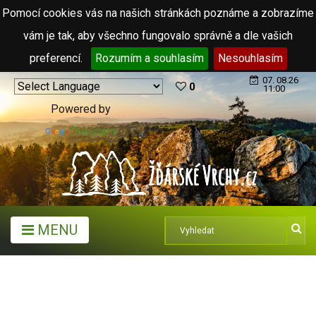
Pomocí cookies vás na našich stránkách poznáme a zobrazíme
vám je tak, aby všechno fungovalo správně a dle vašich
preferencí.
Rozumím a souhlasím
Nesouhlasím
07. 08.26
0
11:00
Powered by
Translate
MENU