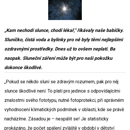
„Kam nechodí slunce, chodí lékař,“ říkávaly naše babičky.
Sluníčko, čistá voda a bylinky pro ně byly těmi nejlepšími
ozdravnými prostředky. Dnes už to ovšem neplatí. Ba
naopak. Sluneční záření může být pro naši pokožku
dokonce škodlivé.
„Pokud se někdo sluní se zdravým rozumem, pak pro něj
slunce škodlivé není. To platí pro jedince s odpovídajícími
znalostmi svého fototypu, nutné fotoprotekci, při správném
vyhodnocení klimatických podmínek v oblasti, kde se právě
nacházíme. Zásadou je – nespálit se! Je statisticky
prokázáno, že počet spálení zvláště v období v dětství