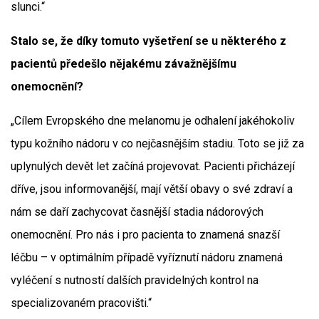
slunci.“
Stalo se, že díky tomuto vyšetření se u některého z
pacientů předešlo nějakému závažnějšímu
onemocnění?
„Cílem Evropského dne melanomu je odhalení jakéhokoliv
typu kožního nádoru v co nejčasnějším stadiu. Toto se již za
uplynulých devět let začíná projevovat. Pacienti přicházejí
dříve, jsou informovanější, mají větší obavy o své zdraví a
nám se daří zachycovat časnější stadia nádorových
onemocnění. Pro nás i pro pacienta to znamená snazší
léčbu – v optimálním případě vyříznutí nádoru znamená
vyléčení s nutností dalších pravidelných kontrol na
specializovaném pracovišti.“