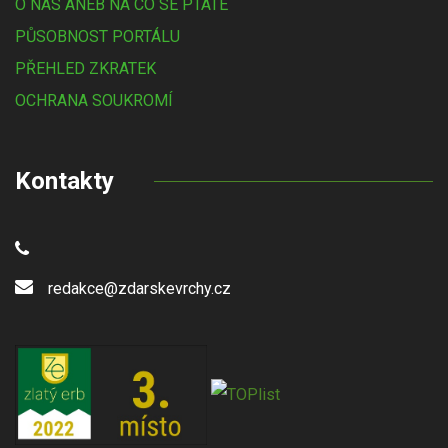
O NÁS ANEB NA CO SE PTÁTE
PŮSOBNOST PORTÁLU
PŘEHLED ZKRATEK
OCHRANA SOUKROMÍ
Kontakty
redakce@zdarskevrchy.cz