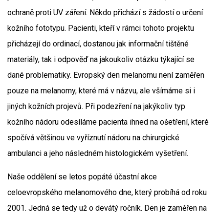
ochraně proti UV záření. Někdo přichází s žádostí o určení
kožního fototypu. Pacienti, kteří v rámci tohoto projektu
přicházejí do ordinací, dostanou jak informační tištěné
materiály, tak i odpověď na jakoukoliv otázku týkající se
dané problematiky. Evropský den melanomu není zaměřen
pouze na melanomy, které má v názvu, ale všímáme si i
jiných kožních projevů. Při podezření na jakýkoliv typ
kožního nádoru odesíláme pacienta ihned na ošetření, které
spočívá většinou ve vyříznutí nádoru na chirurgické
ambulanci a jeho následném histologickém vyšetření.
Naše oddělení se letos popáté účastní akce
celoevropského melanomového dne, který probíhá od roku
2001. Jedná se tedy už o devátý ročník. Den je zaměřen na