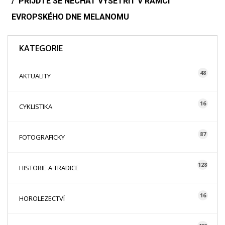
PŘIJĎTE SE NECHAT VYŠETŘIT V RÁMCI
EVROPSKÉHO DNE MELANOMU
KATEGORIE
48
AKTUALITY
16
CYKLISTIKA
87
FOTOGRAFICKY
128
HISTORIE A TRADICE
16
HOROLEZECTVÍ