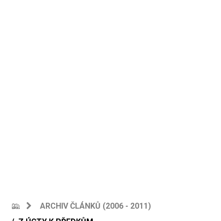
ARCHIV ČLÁNKŮ (2006 - 2011)