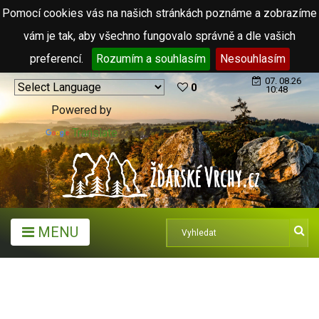
Pomocí cookies vás na našich stránkách poznáme a zobrazíme
vám je tak, aby všechno fungovalo správně a dle vašich
preferencí.
Rozumím a souhlasím
Nesouhlasím
07. 08.26
0
10:48
Powered by
Translate
MENU