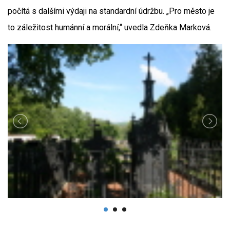
počítá s dalšími výdaji na standardní údržbu. „Pro město je
to záležitost humánní a morální,“ uvedla Zdeňka Marková.