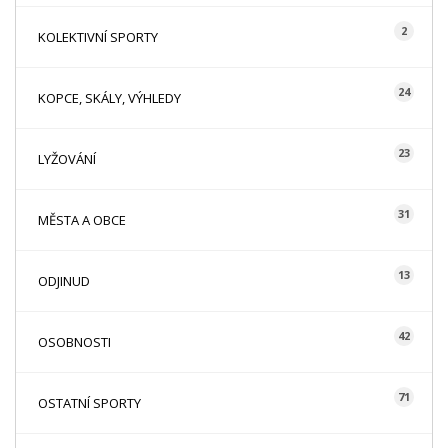
2
KOLEKTIVNÍ SPORTY
24
KOPCE, SKÁLY, VÝHLEDY
23
LYŽOVÁNÍ
31
MĚSTA A OBCE
13
ODJINUD
42
OSOBNOSTI
71
OSTATNÍ SPORTY