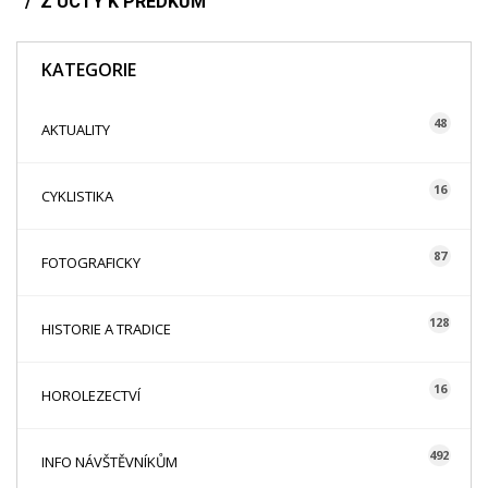
Z ÚCTY K PŘEDKŮM
KATEGORIE
48
AKTUALITY
16
CYKLISTIKA
87
FOTOGRAFICKY
128
HISTORIE A TRADICE
16
HOROLEZECTVÍ
492
INFO NÁVŠTĚVNÍKŮM