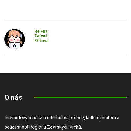
Helena
Zelená
Křížová
O nás
Internetový magazín o turistice, přírodě, kultuře, historii a
současnosti regionu Žďárských vrchů.