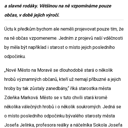
a slavné rodáky. Většinou na ně vzpomínáme pouze
občas, v době jejich výročí.
Úctu k předkům bychom ale neměli projevovat pouze tím, že
na ně občas vzpomeneme. Jedním z projevů naší vděčnosti
by měla být například i starost o místo jejich posledního
odpočinku.
„Nové Město na Moravě se dlouhodobě stará o několik
hrobů významných občanů, kteří už nemají příbuzné a jejich
hroby by tak zůstaly zanedbány,“ říká starostka města
Zdeňka Marková. Město se v tuto chvíli stará kromě
několika válečných hrobů i o několik soukromých. Jedná se
o místo posledního odpočinku bývalého starosty města
Josefa Jelínka, profesora reálky a náčelníka Sokola Josefa