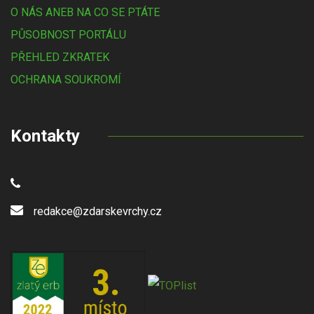
O NÁS ANEB NA CO SE PTÁTE
PŮSOBNOST PORTÁLU
PŘEHLED ZKRATEK
OCHRANA SOUKROMÍ
Kontakty
redakce@zdarskevrchy.cz