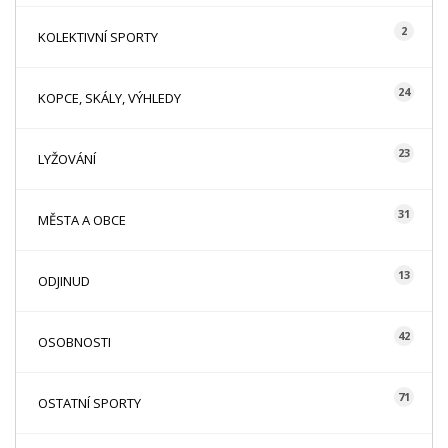
2
KOLEKTIVNÍ SPORTY
24
KOPCE, SKÁLY, VÝHLEDY
23
LYŽOVÁNÍ
31
MĚSTA A OBCE
13
ODJINUD
42
OSOBNOSTI
71
OSTATNÍ SPORTY