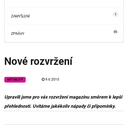
1
ZAMYŠLENÍ
85
ZPRÁVY
Nové rozvržení
9.6.2010
AKTUALITY
Upravili jsme pro vás rozvržení magazínu směrem k lepší
přehlednosti. Uvítáme jakékoliv nápady či připomínky.