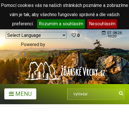
Pomocí cookies vás na našich stránkách poznáme a zobrazíme
vám je tak, aby všechno fungovalo správně a dle vašich
preferencí.
Rozumím a souhlasím
Nesouhlasím
07. 08.26
0
10:20
Powered by
Translate
MENU