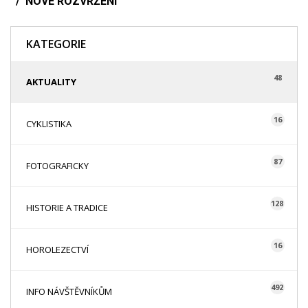
NOVÉ ROZVRŽENÍ
KATEGORIE
48
AKTUALITY
16
CYKLISTIKA
87
FOTOGRAFICKY
128
HISTORIE A TRADICE
16
HOROLEZECTVÍ
492
INFO NÁVŠTĚVNÍKŮM