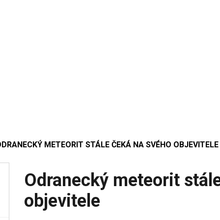
ODRANECKÝ METEORIT STÁLE ČEKÁ NA SVÉHO OBJEVITELE
Odranecký meteorit stál
objevitele