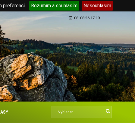
h preferencí.
Rozumím a souhlasím
Nesouhlasím
08. 08.26 17:19
ASY