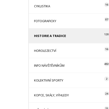
16
CYKLISTIKA
87
FOTOGRAFICKY
128
HISTORIE A TRADICE
16
HOROLEZECTVÍ
492
INFO NÁVŠTĚVNÍKŮM
2
KOLEKTIVNÍ SPORTY
24
KOPCE, SKÁLY, VÝHLEDY
23