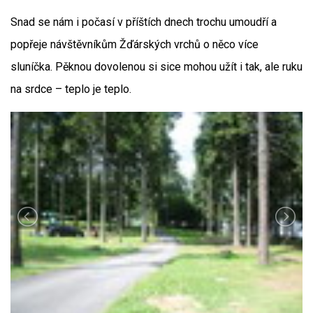
Snad se nám i počasí v příštích dnech trochu umoudří a
popřeje návštěvníkům Žďárských vrchů o něco více
sluníčka. Pěknou dovolenou si sice mohou užít i tak, ale ruku
na srdce – teplo je teplo.