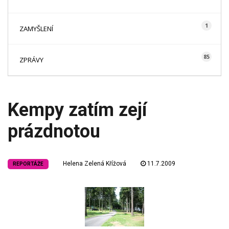
1
ZAMYŠLENÍ
85
ZPRÁVY
Kempy zatím zejí
prázdnotou
Helena Zelená Křížová
11.7.2009
REPORTÁŽE