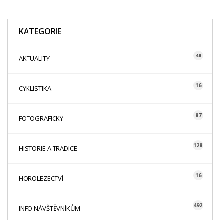
KATEGORIE
48
AKTUALITY
16
CYKLISTIKA
87
FOTOGRAFICKY
128
HISTORIE A TRADICE
16
HOROLEZECTVÍ
492
INFO NÁVŠTĚVNÍKŮM