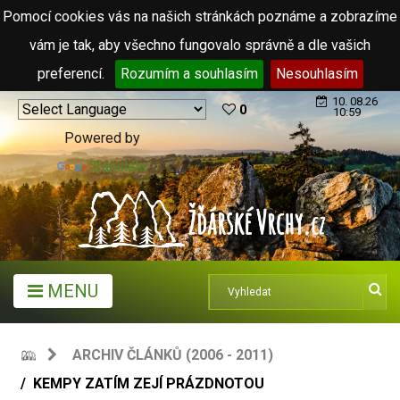
Pomocí cookies vás na našich stránkách poznáme a zobrazíme
vám je tak, aby všechno fungovalo správně a dle vašich
preferencí.
Rozumím a souhlasím
Nesouhlasím
10. 08.26
0
10:59
Powered by
Translate
MENU
ARCHIV ČLÁNKŮ (2006 - 2011)
KEMPY ZATÍM ZEJÍ PRÁZDNOTOU