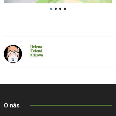
Helena
Zelená
Křížová
O nás