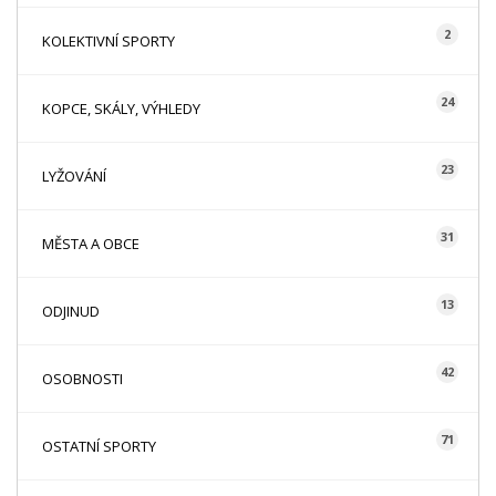
2
KOLEKTIVNÍ SPORTY
24
KOPCE, SKÁLY, VÝHLEDY
23
LYŽOVÁNÍ
31
MĚSTA A OBCE
13
ODJINUD
42
OSOBNOSTI
71
OSTATNÍ SPORTY