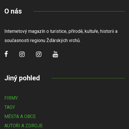
O nás
Internetový magazín o turistice, přírodě, kultuře, historii a
současnosti regionu Žďárských vrchů.
Jiný pohled
FIRMY
TAGY
MĚSTA A OBCE
AUTOŘI A ZDROJE