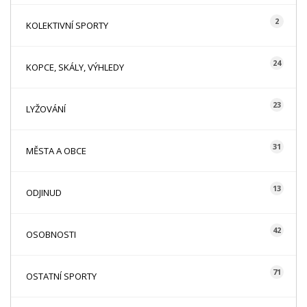
2
KOLEKTIVNÍ SPORTY
24
KOPCE, SKÁLY, VÝHLEDY
23
LYŽOVÁNÍ
31
MĚSTA A OBCE
13
ODJINUD
42
OSOBNOSTI
71
OSTATNÍ SPORTY