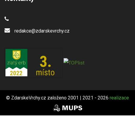
redakce@zdarskevrchy.cz
© ZdarskeVrchy.cz založeno 2001 | 2021 - 2026
realizace