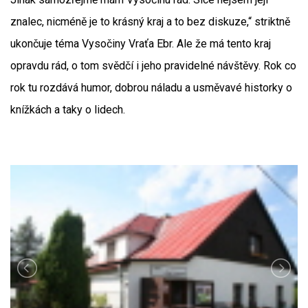
znalec, nicméně je to krásný kraj a to bez diskuze,“ striktně
ukončuje téma Vysočiny Vraťa Ebr. Ale že má tento kraj
opravdu rád, o tom svědčí i jeho pravidelné návštěvy. Rok co
rok tu rozdává humor, dobrou náladu a usměvavé historky o
knížkách a taky o lidech.