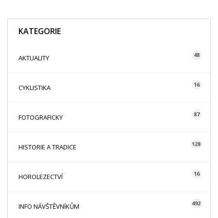
KATEGORIE
48
AKTUALITY
16
CYKLISTIKA
87
FOTOGRAFICKY
128
HISTORIE A TRADICE
16
HOROLEZECTVÍ
492
INFO NÁVŠTĚVNÍKŮM