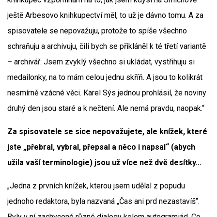
ještě Arbesovo knihkupectví měl, to už je dávno tomu. A za
spisovatele se nepovažuju, protože to spíše všechno
schraňuju a archivuju, čili bych se přikláněl k té třetí variantě
– archivář. Jsem zvyklý všechno si ukládat, vystřihuju si
medailonky, na to mám celou jednu skříň. A jsou to kolikrát
nesmírně vzácné věci. Karel Sýs jednou prohlásil, že noviny
druhý den jsou staré a k nečtení. Ale nemá pravdu, naopak.“
Za spisovatele se sice nepovažujete, ale knížek, které
jste „přebral, vybral, přepsal a něco i napsal“ (abych
užila vaší terminologie) jsou už více než dvě desítky…
„Jedna z prvních knížek, kterou jsem udělal z popudu
jednoho redaktora, byla nazvaná „Čas ani prd nezastavíš“.
Byly v ní zachycené různé dialogy kolem autogramiád. Co