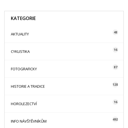
KATEGORIE
48
AKTUALITY
16
CYKLISTIKA
87
FOTOGRAFICKY
128
HISTORIE A TRADICE
16
HOROLEZECTVÍ
492
INFO NÁVŠTĚVNÍKŮM