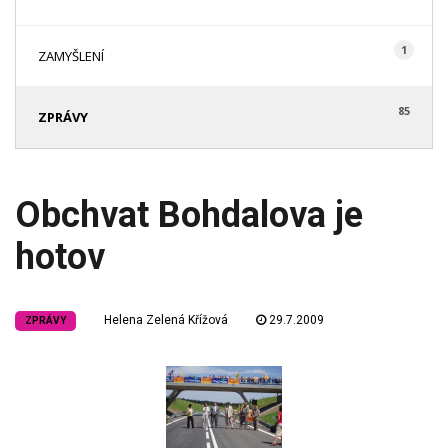
1
ZAMYŠLENÍ
85
ZPRÁVY
Obchvat Bohdalova je
hotov
Helena Zelená Křížová
29.7.2009
ZPRÁVY