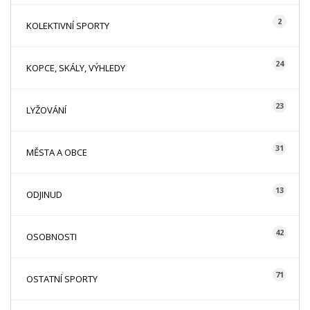
2
KOLEKTIVNÍ SPORTY
24
KOPCE, SKÁLY, VÝHLEDY
23
LYŽOVÁNÍ
31
MĚSTA A OBCE
13
ODJINUD
42
OSOBNOSTI
71
OSTATNÍ SPORTY