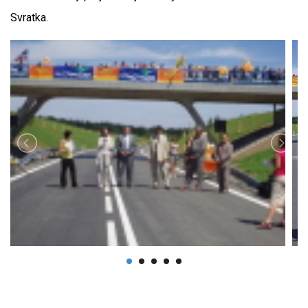
Svratka.