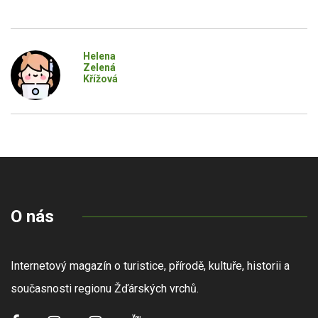
Helena
Zelená
Křížová
O nás
Internetový magazín o turistice, přírodě, kultuře, historii a
současnosti regionu Žďárských vrchů.