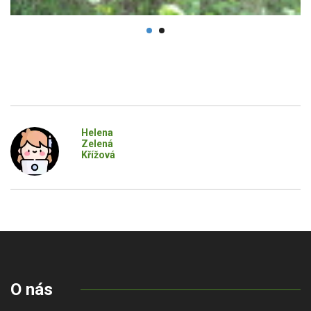
Helena
Zelená
Křížová
O nás