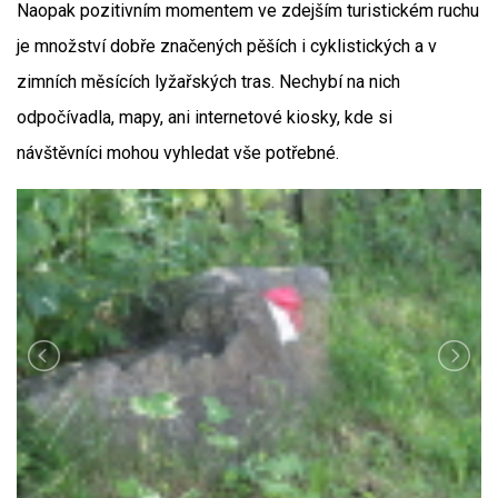
Naopak pozitivním momentem ve zdejším turistickém ruchu
je množství dobře značených pěších i cyklistických a v
zimních měsících lyžařských tras. Nechybí na nich
odpočívadla, mapy, ani internetové kiosky, kde si
návštěvníci mohou vyhledat vše potřebné.