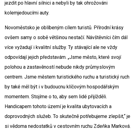
jezdit po hlavní silnici a nebyli by tak ohrožováni
kolemjedoucími auty.
Novoměstsko je oblíbeným cílem turistů. Přírodní krásy
ovšem samy o sobě většinou nestačí. Návštěvníci čím dál
více vyžadují i kvalitní služby. Ty stávající ale ne vždy
odpovídají jejich představám. „Jsme město, které svojí
polohou a zastavěností nebude nikdy průmyslovým
centrem. Jsme městem turistického ruchu a turistický ruch
by také měl být i v budoucnu klíčovým hospodářským
momentem. Stojíme o to, aby sem lidé přijížděli.
Handicapem tohoto území je kvalita ubytovacích a
doprovodných služeb. To skutečně potřebujeme zlepšit,“ je
si vědoma nedostatků v cestovním ruchu Zdeňka Marková.