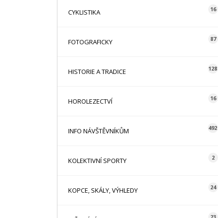
16
CYKLISTIKA
87
FOTOGRAFICKY
128
HISTORIE A TRADICE
16
HOROLEZECTVÍ
492
INFO NÁVŠTĚVNÍKŮM
2
KOLEKTIVNÍ SPORTY
24
KOPCE, SKÁLY, VÝHLEDY
23