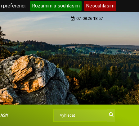
h preferencí.
Rozumím a souhlasím
Nesouhlasím
07. 08.26 18:57
ASY