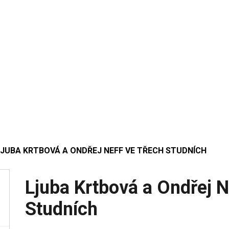
LJUBA KRTBOVÁ A ONDŘEJ NEFF VE TŘECH STUDNÍCH
Ljuba Krtbová a Ondřej N
Studních